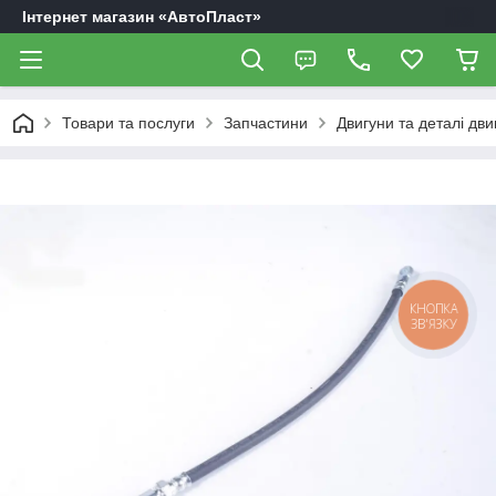
Інтернет магазин «АвтоПласт»
Товари та послуги
Запчастини
Двигуни та деталі дви
КНОПКА
ЗВ'ЯЗКУ