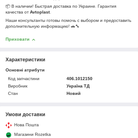
📦 В наличии! Быстрая доставка по Украине. Гарантия
качества от
Avtoplast
.
Наши консультанты готовы помочь с выбором и предоставить
дополнительную информацию! 🚗🔧
Приховати
Характеристики
Основні атрибути
Код запчастини
406.1012150
Виробник
Україна ТД
Стан
Новий
Умови доставки
Нова Пошта
Магазини Rozetka