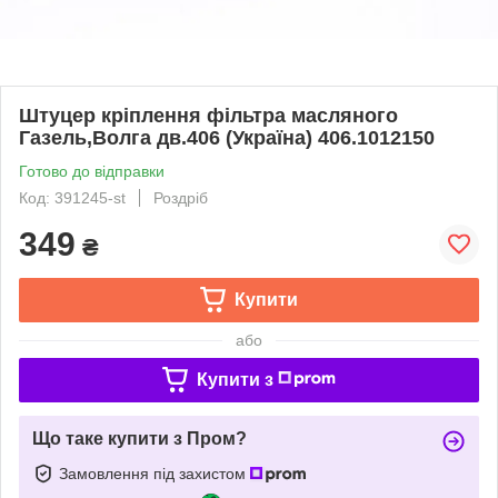
Штуцер крiплення фiльтра масляного
Газель,Волга дв.406 (Україна) 406.1012150
Готово до відправки
Код: 391245-st
Роздріб
349
₴
Купити
або
Купити з
Що таке купити з Пром?
Замовлення під захистом