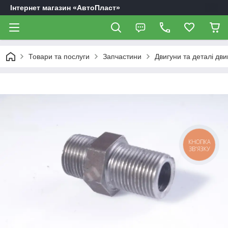
Інтернет магазин «АвтоПласт»
Товари та послуги
Запчастини
Двигуни та деталі дви
КНОПКА
ЗВ'ЯЗКУ