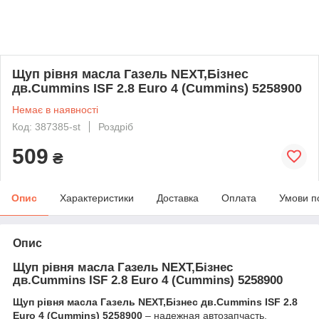
Щуп рiвня масла Газель NEXT,Бiзнес
дв.Cummins ISF 2.8 Euro 4 (Cummins) 5258900
Немає в наявності
Код: 387385-st
Роздріб
509
₴
Опис
Характеристики
Доставка
Оплата
Умови п
Опис
Щуп рівня масла Газель NEXT,Бізнес
дв.Cummins ISF 2.8 Euro 4 (Cummins) 5258900
Щуп рівня масла Газель NEXT,Бізнес дв.Cummins ISF 2.8
Euro 4 (Cummins) 5258900
– надежная автозапчасть,