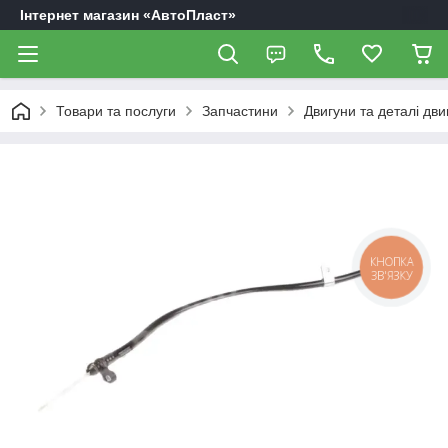
Інтернет магазин «АвтоПласт»
Товари та послуги
Запчастини
Двигуни та деталі дви
КНОПКА
ЗВ'ЯЗКУ