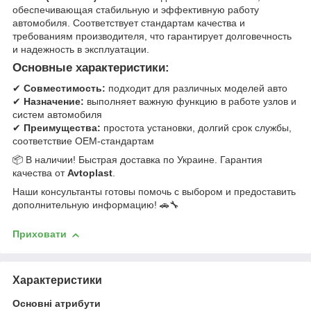
обеспечивающая стабильную и эффективную работу
автомобиля. Соответствует стандартам качества и
требованиям производителя, что гарантирует долговечность
и надежность в эксплуатации.
Основные характеристики:
✔
Совместимость:
подходит для различных моделей авто
✔
Назначение:
выполняет важную функцию в работе узлов и
систем автомобиля
✔
Преимущества:
простота установки, долгий срок службы,
соответствие OEM-стандартам
📦 В наличии! Быстрая доставка по Украине. Гарантия
качества от
Avtoplast
.
Наши консультанты готовы помочь с выбором и предоставить
дополнительную информацию! 🚗🔧
Приховати
Характеристики
Основні атрибути