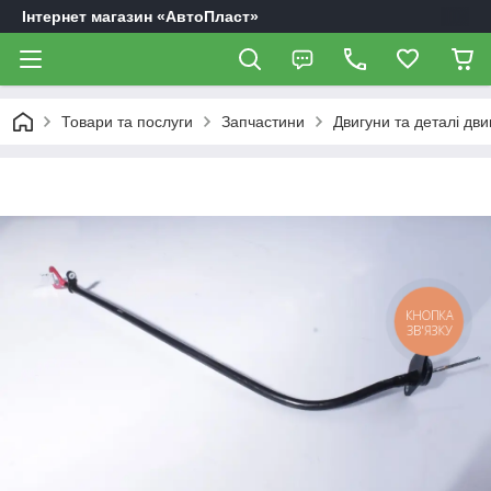
Інтернет магазин «АвтоПласт»
Товари та послуги
Запчастини
Двигуни та деталі дви
КНОПКА
ЗВ'ЯЗКУ