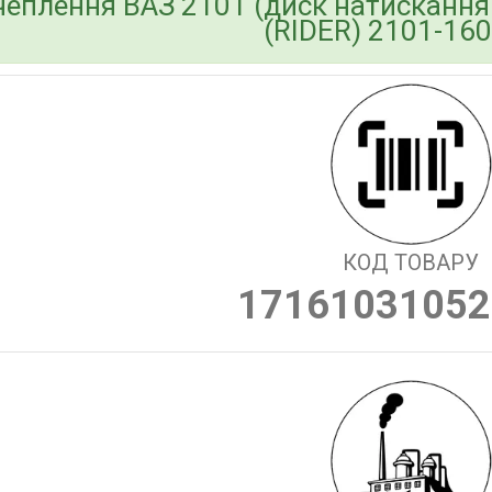
чеплення ВАЗ 2101 (диск натискання.
(RIDER) 2101-16
КОД ТОВАРУ
17161031052