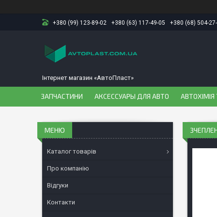
+380 (99) 123-89-02
+380 (63) 117-49-05
+380 (68) 504-27
Інтернет магазин «АвтоПласт»
ЗАПЧАСТИНИ
АКСЕССУАРЫ ДЛЯ АВТО
АВТОХІМІЯ 
ЗЧЕПЛЕН
Каталог товарів
Про компанію
Відгуки
Контакти