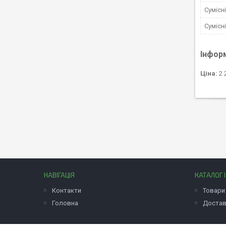
Сумісн
Сумісн
Інфор
Ціна:
2 
НАВІГАЦІЯ
КАТАЛОГ 
Контакти
Товари 
Головна
Достав