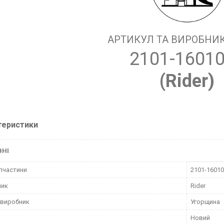
АРТИКУЛ ТА ВИРОБНИК
2101-1601
(Rider)
теристики
ВНІ
пчастини
2101-1601
ник
Rider
 виробник
Угорщина
Новий