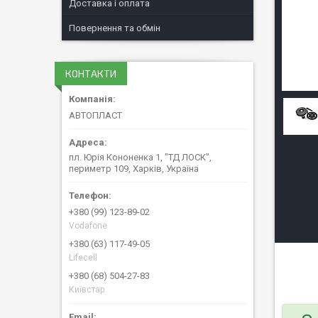
Доставка і оплата
Повернення та обмін
КОНТАКТИ
АВТОПЛАСТ
пл. Юрія Кононенка 1, "ТД ЛОСК",
периметр 109, Харків, Україна
+380 (99) 123-89-02
Vodafone
+380 (63) 117-49-05
Lifecell
+380 (68) 504-27-83
Київстар