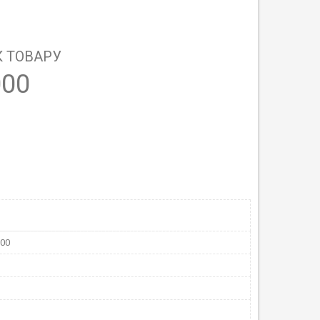
 ТОВАРУ
000
000