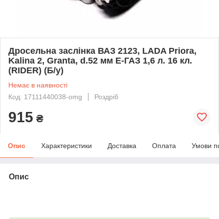
Дросельна заслінка ВАЗ 2123, LADA Priora,
Kalina 2, Granta, d.52 мм Е-ГАЗ 1,6 л. 16 кл.
(RIDER) (Б/у)
Немає в наявності
Код: 17111440038-omg
Роздріб
915
₴
Опис
Характеристики
Доставка
Оплата
Умови п
Опис
bvd_ggl