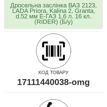
Дросельна заслінка ВАЗ 2123,
LADA Priora, Kalina 2, Granta,
d.52 мм Е-ГАЗ 1,6 л. 16 кл.
(RIDER) (Б/у)
КОД ТОВАРУ
17111440038-omg