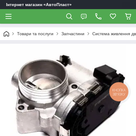
Інтернет магазин «АвтоПласт»
Товари та послуги
Запчастини
Система живлення дв
КНОПКА
ЗВ'ЯЗКУ