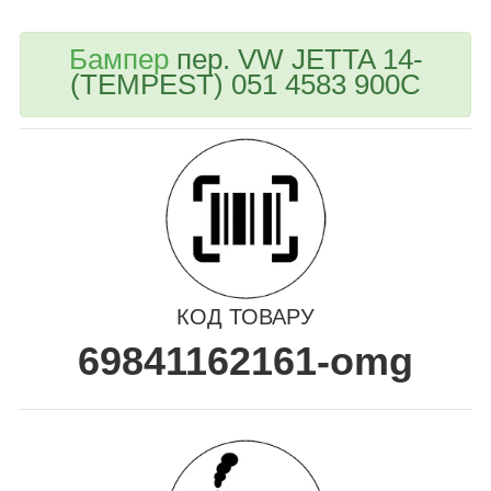
Бампер
пер. VW JETTA 14-
(TEMPEST) 051 4583 900C
КОД ТОВАРУ
69841162161-omg