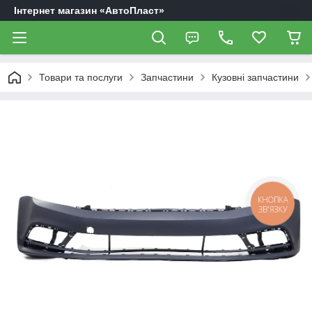
Інтернет магазин «АвтоПласт»
Товари та послуги
Запчастини
Кузовні запчастини
КНОПКА
ЗВ'ЯЗКУ