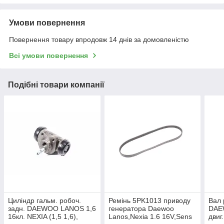
Умови повернення
Повернення товару впродовж 14 днів за домовленістю
Всі умови повернення
Подібні товари компанії
Циліндр гальм. робоч.
Ремінь 5PK1013 приводу
Вал 
задн. DAEWOO LANOS 1,6
генератора Daewoo
DAE
16кл. NEXIA (1,5 1,6),
Lanos,Nexia 1.6 16V,Sens
двиг