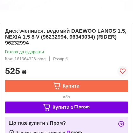
Диск зчепився. ведомий DAEWOO LANOS 1.5,
NEXIA 1.5 8 V (96232994, 96343034) (RIDER)
96232994
Готово до відправки
Код: 161364328-omg
Роздріб
525
₴
Купити
або
Купити з
Що таке купити з Пром?
Замовлення під захистом