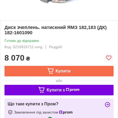
Диск зчеплень. натискний ЯМЗ 182,183 (ДК)
182-1601090
Готово до відправки
Код: 0216816711-omg
Роздріб
8 070
₴
Купити
або
Купити з
Що таке купити з Пром?
Замовлення під захистом