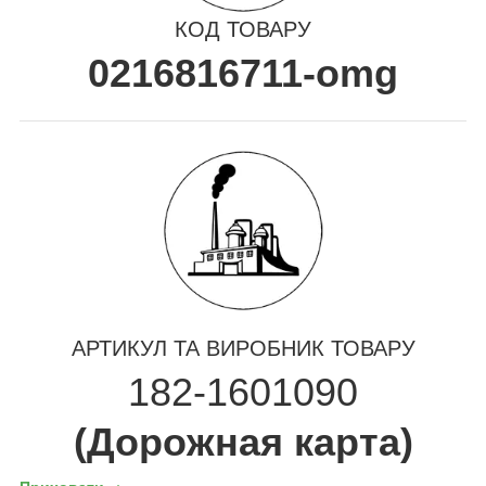
КОД ТОВАРУ
0216816711-omg
АРТИКУЛ ТА ВИРОБНИК ТОВАРУ
182-1601090
(Дорожная карта)