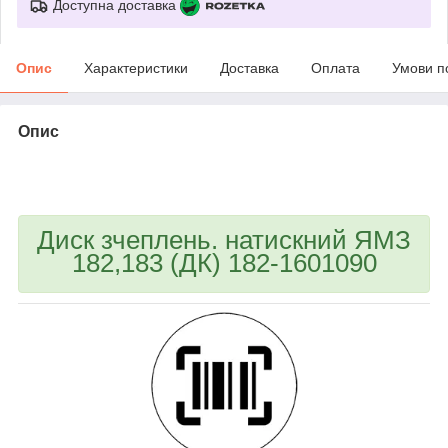
Доступна доставка
Опис
Характеристики
Доставка
Оплата
Умови п
Опис
bvd_ggl
Диск зчеплень. натискний ЯМЗ
182,183 (ДК) 182-1601090