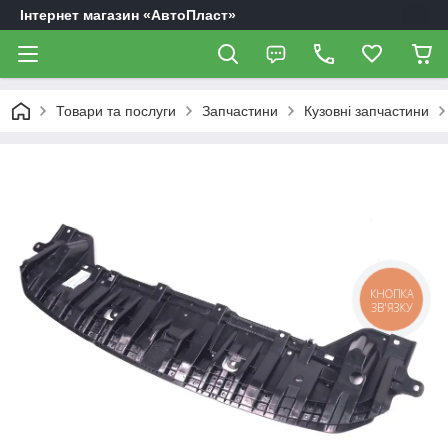
Інтернет магазин «АвтоПласт»
Товари та послуги
Запчастини
Кузовні запчастини
КНОПКА
ЗВ'ЯЗКУ