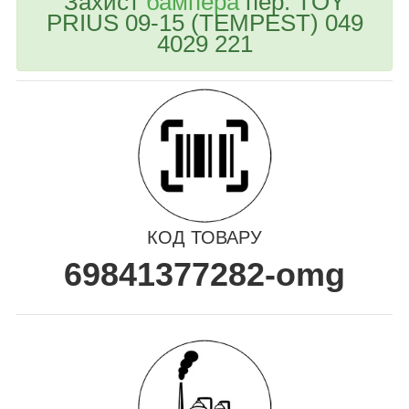
Захист
бампера
пер. TOY
PRIUS 09-15 (TEMPEST) 049
4029 221
КОД ТОВАРУ
69841377282-omg