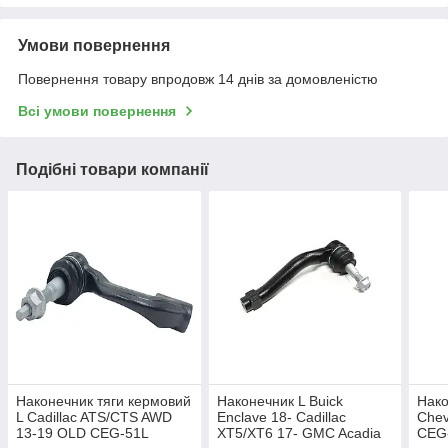
Умови повернення
Повернення товару впродовж 14 днів за домовленістю
Всі умови повернення
Подібні товари компанії
Наконечник тяги кермовий
Наконечник L Buick
Нако
L Cadillac ATS/CTS AWD
Enclave 18- Cadillac
Chev
13-19 OLD CEG-51L
XT5/XT6 17- GMC Acadia
CEG-