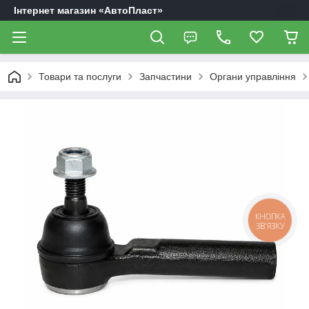
Інтернет магазин «АвтоПласт»
Товари та послуги
Запчастини
Органи управління
КНОПКА
ЗВ'ЯЗКУ