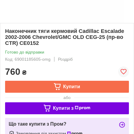
Наконечник тяги кермовий Cadillac Escalade
2002-2006 Chevrolet/GMC OLD CEG-25 (пр-во
CTR) CE0152
Готово до відправки
Код: 69001185605-omg
Роздріб
760
₴
Купити
або
Купити з
Що таке купити з Пром?
Замовлення під захистом