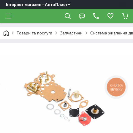
Інтернет магазин «АвтоПласт»
Товари та послуги
Запчастини
Система живлення дв
КНОПКА
ЗВ'ЯЗКУ