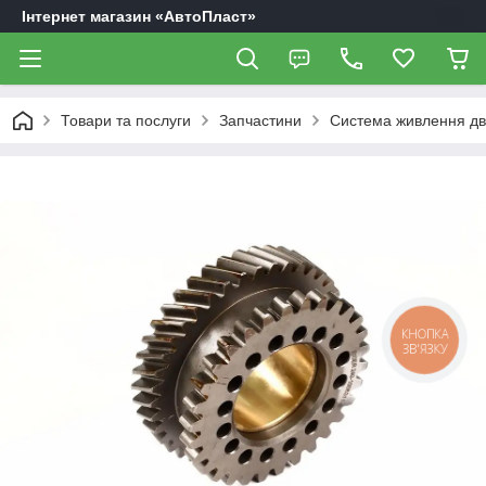
Інтернет магазин «АвтоПласт»
Товари та послуги
Запчастини
Система живлення дв
КНОПКА
ЗВ'ЯЗКУ