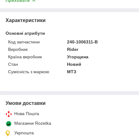
Приховати
Характеристики
Основні атрибути
Код запчастини
240-1006311-В
Виробник
Rider
Країна виробник
Угорщина
Стан
Новий
Сумісність з маркою
МТЗ
Умови доставки
Нова Пошта
Магазини Rozetka
Укрпошта