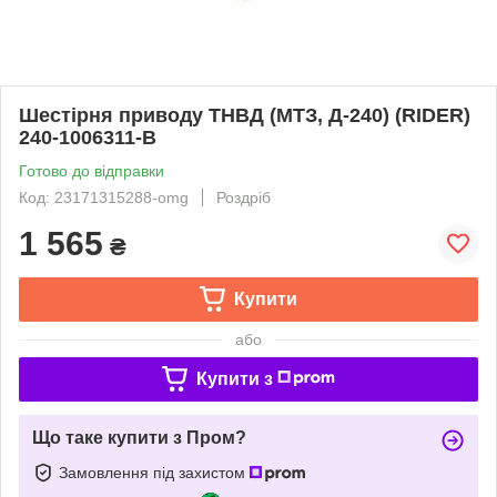
Шестірня приводу ТНВД (МТЗ, Д-240) (RIDER)
240-1006311-В
Готово до відправки
Код: 23171315288-omg
Роздріб
1 565
₴
Купити
або
Купити з
Що таке купити з Пром?
Замовлення під захистом