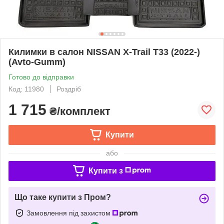
Килимки в салон NISSAN X-Trail T33 (2022-)
(Avto-Gumm)
Готово до відправки
Код: 11980
Роздріб
1 715
₴/комплект
Купити
або
Купити з
Що таке купити з Пром?
Замовлення під захистом