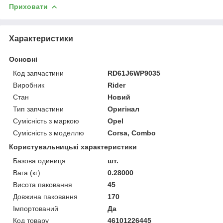
Приховати
Характеристики
Основні
Код запчастини
RD61J6WP9035
Виробник
Rider
Стан
Новий
Тип запчастини
Оригінал
Сумісність з маркою
Opel
Сумісність з моделлю
Corsa, Combo
Користувальницькі характеристики
Базова одиниця
шт.
Вага (кг)
0.28000
Висота паковання
45
Довжина паковання
170
Імпортований
Да
Код товару
46101226445