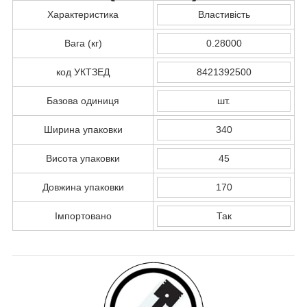
Характеристика
Властивість
Вага (кг)
0.28000
код УКТЗЕД
8421392500
Базова одиниця
шт.
Ширина упаковки
340
Висота упаковки
45
Довжина упаковки
170
Імпортовано
Так