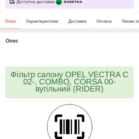
Доступна доставка
Опис
Характеристики
Доставка
Оплата
Умови п
Опис
bvd_ggl
Фільтр салону OPEL VECTRA C
02-, COMBO, CORSA 00-
вугільний (RIDER)