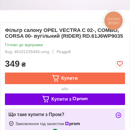
КНОПКА
ЗВ'ЯЗКУ
Фільтр салону OPEL VECTRA C 02-, COMBO,
CORSA 00- вугільний (RIDER) RD.61J6WP9035
Готово до відправки
Код: 46101226445-omg
Роздріб
349
₴
Купити
або
Купити з
Що таке купити з Пром?
Замовлення під захистом