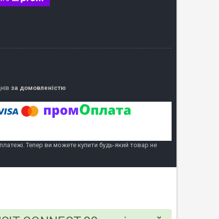
днів
за домовленістю
 платежі. Тепер ви можете купити будь-який товар не