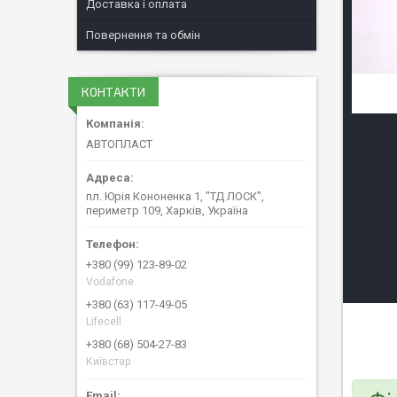
Доставка і оплата
Повернення та обмін
КОНТАКТИ
АВТОПЛАСТ
пл. Юрія Кононенка 1, "ТД ЛОСК",
периметр 109, Харків, Україна
+380 (99) 123-89-02
Vodafone
+380 (63) 117-49-05
Lifecell
+380 (68) 504-27-83
Київстар