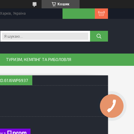
Кошик
Харків, Україна
ТУРИЗМ, КЕМПІНГ ТА РИБОЛОВЛЯ
RD.61J6WP6937
и з