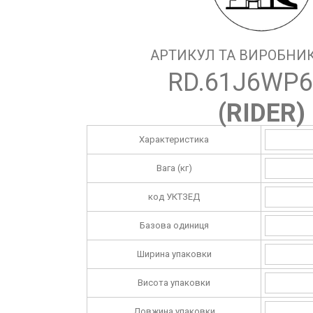
АРТИКУЛ ТА ВИРОБНИК
RD.61J6WP6
(
RIDER
)
Характеристика
Вага (кг)
код УКТЗЕД
Базова одиниця
Ширина упаковки
Висота упаковки
Довжина упаковки