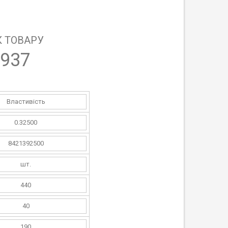
 ТОВАРУ
937
Властивість
0.32500
8421392500
шт.
440
40
190