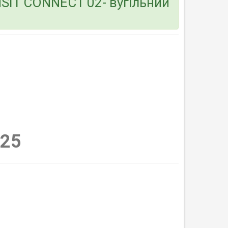
SIT CONNECT 02- вугільний
25