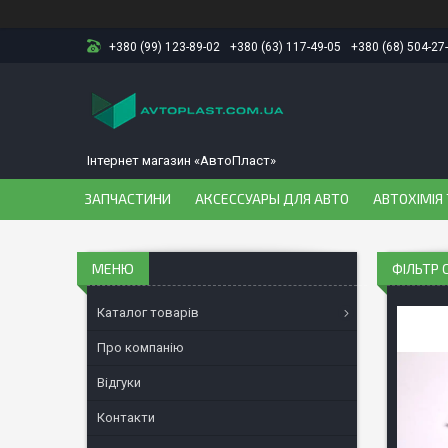
+380 (99) 123-89-02
+380 (63) 117-49-05
+380 (68) 504-27
Інтернет магазин «АвтоПласт»
ЗАПЧАСТИНИ
АКСЕССУАРЫ ДЛЯ АВТО
АВТОХІМІЯ 
ФІЛЬТР 
Каталог товарів
Про компанію
Відгуки
Контакти