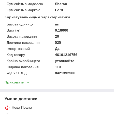
Сумісність з моделлю
Sharan
Сумісність з маркою
Ford
Користувальницькі характеристики
Базова одиниця
шт.
Вага (кг)
0.18000
Висота паковання
20
Довжина паковання
525
Імпортований
Да
Код товару
46101216756
Країна виробництва
уточнюйте
Ширина паковання
110
код УКТЗЕД
8421392500
Приховати
Умови доставки
Нова Пошта