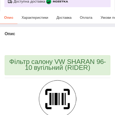
Доступна доставка
Опис
Характеристики
Доставка
Оплата
Умови п
Опис
bvd_ggl
Фільтр салону VW SHARAN 96-
10 вугільний (RIDER)