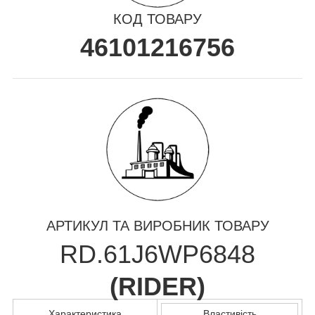
КОД ТОВАРУ
46101216756
АРТИКУЛ ТА ВИРОБНИК ТОВАРУ
RD.61J6WP6848
(
RIDER
)
Характеристика
Властивість