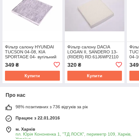
Фільтр салону HYUNDAI
Фільтр салону DACIA
Філь
TUCSON 04-08, KIA
LOGAN II, SANDERO 13-
TUC
SPORTAGE 04- вугільний
(RIDER) RD.61J6WP2110
04-1
(RIDER) RD.61J6WP9302C
(RI
349
320
349
₴
₴
Купити
Купити
Про нас
98% позитивних з 736 відгуків за рік
Працює з 22.01.2016
м. Харків
пл. Юрія Кононенка 1, "ТД ЛОСК", периметр 109, Харків,
Україна