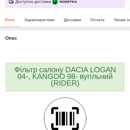
Доступна доставка
Опис
Характеристики
Доставка
Оплата
Умови п
Опис
bvd_ggl
Фільтр салону DACIA LOGAN
04-, KANGOO 98- вугільний
(RIDER)