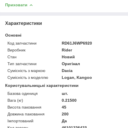
Приховати
Характеристики
Основні
Код запчастини
RD61J6WP6920
Виробник
Rider
Стан
Новий
Тип запчастини
Оригінал
Сумісність з маркою
Dacia
Сумісність з моделлю
Logan, Kangoo
Користувальницькі характеристики
Базова одиниця
шт.
Вага (кг)
0.21500
Висота паковання
45
Довжина паковання
200
Імпортований
Да
Код товару
46101226423