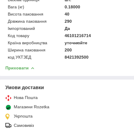
Вага (кг)
0.18000
Висота паковання
40
Довжина паковання
290
Імпортований
Да
Код товару
46101216714
Країна виробництва
уточнюйте
Ширина паковання
200
код УКТЗЕД
8421392500
Приховати
Умови доставки
Нова Пошта
Магазини Rozetka
Укрпошта
Самовивіз