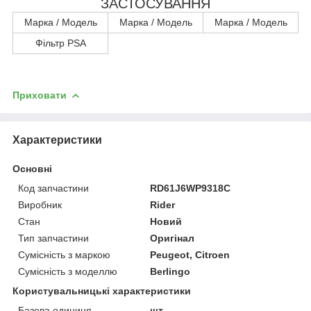
ЗАСТОСУВАННЯ
Марка / Модель
Марка / Модель
Марка / Модель
Фільтр PSA
Приховати
Характеристики
Основні
Код запчастини
RD61J6WP9318C
Виробник
Rider
Стан
Новий
Тип запчастини
Оригінал
Сумісність з маркою
Peugeot, Citroen
Сумісність з моделлю
Berlingo
Користувальницькі характеристики
Базова одиниця
шт.