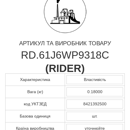
АРТИКУЛ ТА ВИРОБНИК ТОВАРУ
RD.61J6WP9318C
(
RIDER
)
Характеристика
Властивість
Вага (кг)
0.18000
код УКТЗЕД
8421392500
Базова одиниця
шт.
Країна виробництва
уточнюйте