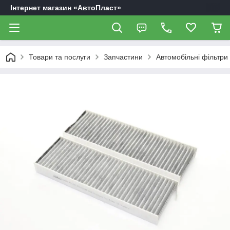
Інтернет магазин «АвтоПласт»
Товари та послуги
Запчастини
Автомобільні фільтри