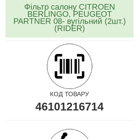
Фільтр салону CITROEN
BERLINGO, PEUGEOT
PARTNER 08- вугільний (2шт.)
(RIDER)
КОД ТОВАРУ
46101216714