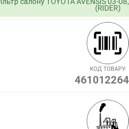
ільтр салону TOYOTA AVENSIS 03-08,
(RIDER)
КОД ТОВАРУ
461012264