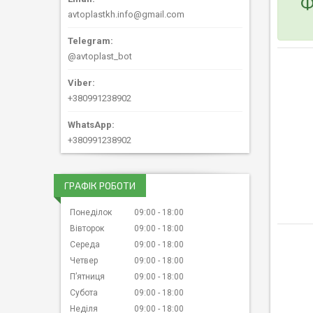
Ф
avtoplastkh.info@gmail.com
@avtoplast_bot
+380991238902
+380991238902
ГРАФІК РОБОТИ
Понеділок
09:00
18:00
Вівторок
09:00
18:00
Середа
09:00
18:00
Четвер
09:00
18:00
Пʼятниця
09:00
18:00
Субота
09:00
18:00
Неділя
09:00
18:00