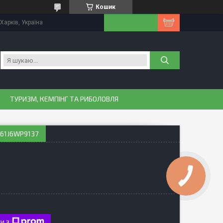
Кошик
Харків, Україна
ТУРИЗМ, КЕМПІНГ ТА РИБОЛОВЛЯ
.61J6WP9137
и з