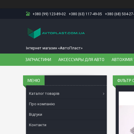
+380 (99) 123-89-02
+380 (63) 117-49-05
+380 (68) 504-27
Інтернет магазин «АвтоПласт»
ЗАПЧАСТИНИ
АКСЕССУАРЫ ДЛЯ АВТО
АВТОХІМІЯ 
ФІЛЬТР 
Каталог товарів
Про компанію
Відгуки
Контакти