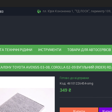
пл. Юрія Кононенка 1, "ТД ЛОСК", периметр 109, 
-83
ТА ТЕХНІЧНІ РІДИНИ
ІНСТРУМЕНТИ
ТОВАРИ ДЛЯ АВТОСЕРВІСІВ
САЛОНУ TOYOTA AVENSIS 03-08, COROLLA 02-09 ВУГІЛЬНИЙ (RIDER) RD
Готово до відправки
Код:
46101226454-omg
349 ₴
Купити
Купит