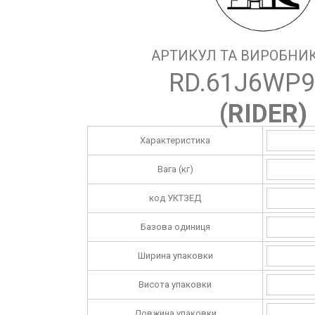
АРТИКУЛ ТА ВИРОБНИК
RD.61J6WP9
(
RIDER
)
Характеристика
Вага (кг)
код УКТЗЕД
Базова одиниця
Ширина упаковки
Висота упаковки
Довжина упаковки