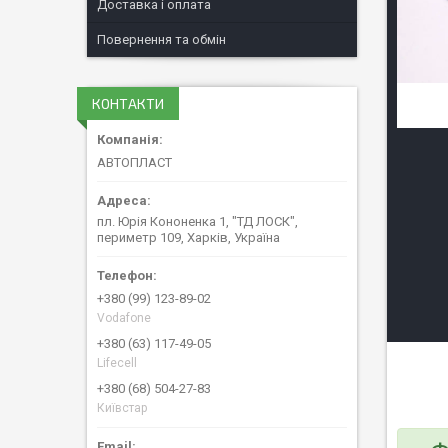
Доставка і оплата
Повернення та обмін
КОНТАКТИ
АВТОПЛАСТ
пл. Юрія Кононенка 1, "ТД ЛОСК",
периметр 109, Харків, Україна
+380 (99) 123-89-02
Vodafone
+380 (63) 117-49-05
Lifecell
+380 (68) 504-27-83
Київстар