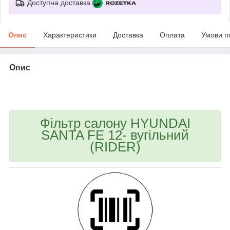
Доступна доставка
Опис
Характеристики
Доставка
Оплата
Умови п
Опис
bvd_ggl
Фільтр салону HYUNDAI
SANTA FE 12- вугільний
(RIDER)