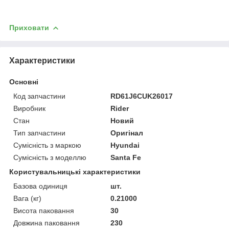
Приховати
Характеристики
Основні
Код запчастини
RD61J6CUK26017
Виробник
Rider
Стан
Новий
Тип запчастини
Оригінал
Сумісність з маркою
Hyundai
Сумісність з моделлю
Santa Fe
Користувальницькі характеристики
Базова одиниця
шт.
Вага (кг)
0.21000
Висота паковання
30
Довжина паковання
230