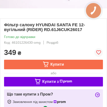
Фільтр салону HYUNDAI SANTA FE 12-
вугільний (RIDER) RD.61J6CUK26017
Готово до відправки
Код: 46101226430-omg
Роздріб
349
₴
Купити
або
Купити з
Що таке купити з Пром?
Замовлення під захистом