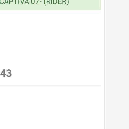
APTIVA 07- (RIDER)
43