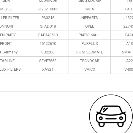
MDR
MAF3W08
MEAT&DORIA
183
MEYLE
6123210005
MGA
FA3
LER FILTER
PA3218
NIPPARTS
J132
ONNURI
GFAD018
OPEL
2274
EN PARTS
EAF349510
PARTS MALL
PAC
PROFIT
15122610
PURFLUX
A13
T Germany
SB2206
SK SPEEDMATE
SMAF
TARLINE
SFVF7862
TECNOCAR
A22
LUX FILTERS
XA921
VAICO
V400