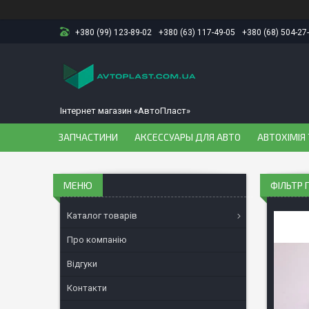
+380 (99) 123-89-02
+380 (63) 117-49-05
+380 (68) 504-27
Інтернет магазин «АвтоПласт»
ЗАПЧАСТИНИ
АКСЕССУАРЫ ДЛЯ АВТО
АВТОХІМІЯ 
ФІЛЬТР 
Каталог товарів
Про компанію
Відгуки
Контакти