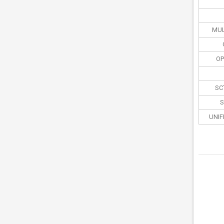
MUL
OP
SC
S
UNIF