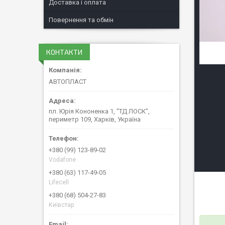
Доставка і оплата
Повернення та обмін
КОНТАКТИ
АВТОПЛАСТ
пл. Юрія Кононенка 1, "ТД ЛОСК",
периметр 109, Харків, Україна
+380 (99) 123-89-02
Vodafone
+380 (63) 117-49-05
Lifecell
+380 (68) 504-27-83
Київстар