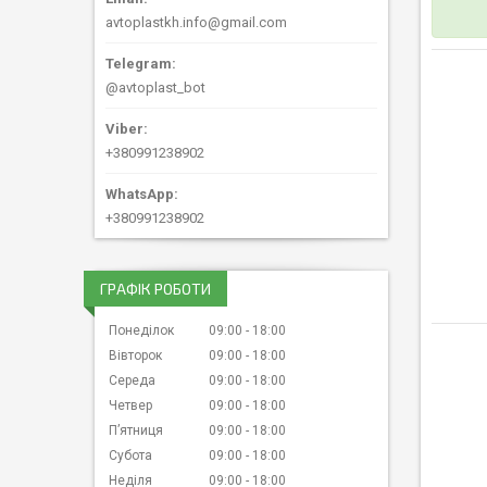
avtoplastkh.info@gmail.com
@avtoplast_bot
+380991238902
+380991238902
ГРАФІК РОБОТИ
Понеділок
09:00
18:00
Вівторок
09:00
18:00
Середа
09:00
18:00
Четвер
09:00
18:00
Пʼятниця
09:00
18:00
Субота
09:00
18:00
Неділя
09:00
18:00