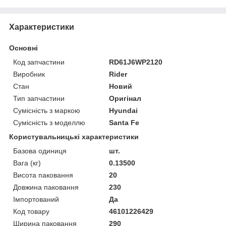
Характеристики
Основні
Код запчастини
RD61J6WP2120
Виробник
Rider
Стан
Новий
Тип запчастини
Оригінал
Сумісність з маркою
Hyundai
Сумісність з моделлю
Santa Fe
Користувальницькі характеристики
Базова одиниця
шт.
Вага (кг)
0.13500
Висота паковання
20
Довжина паковання
230
Імпортований
Да
Код товару
46101226429
Ширина паковання
290