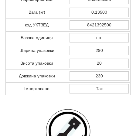
Вага (кг)
0.13500
код УКТЗЕД
8421392500
Базова одиниця
шт.
Ширина упаковки
290
Висота упаковки
20
Довжина упаковки
230
Імпортовано
Так