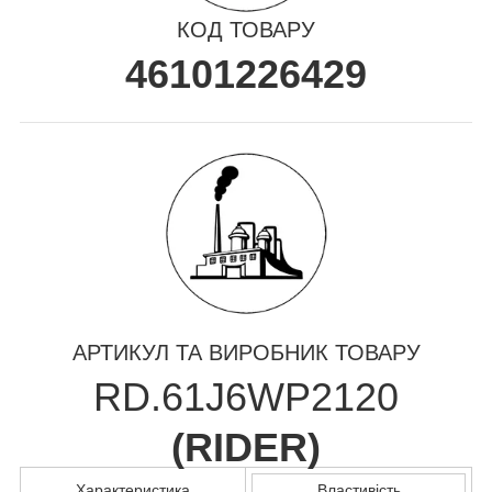
КОД ТОВАРУ
46101226429
АРТИКУЛ ТА ВИРОБНИК ТОВАРУ
RD.61J6WP2120
(
RIDER
)
Характеристика
Властивість