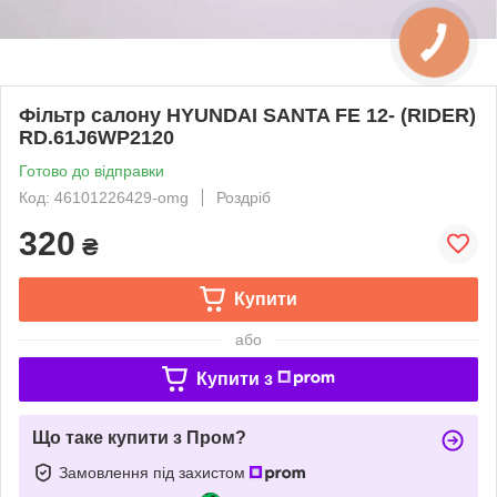
Фільтр салону HYUNDAI SANTA FE 12- (RIDER)
RD.61J6WP2120
Готово до відправки
Код: 46101226429-omg
Роздріб
320
₴
Купити
або
Купити з
Що таке купити з Пром?
Замовлення під захистом