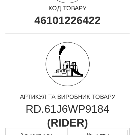
КОД ТОВАРУ
46101226422
АРТИКУЛ ТА ВИРОБНИК ТОВАРУ
RD.61J6WP9184
(
RIDER
)
Характеристика
Властивість