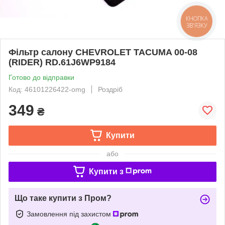
КНОПКА
ЗВ'ЯЗКУ
Фільтр салону CHEVROLET TACUMA 00-08
(RIDER) RD.61J6WP9184
Готово до відправки
Код: 46101226422-omg
Роздріб
349
₴
Купити
або
Купити з
Що таке купити з Пром?
Замовлення під захистом