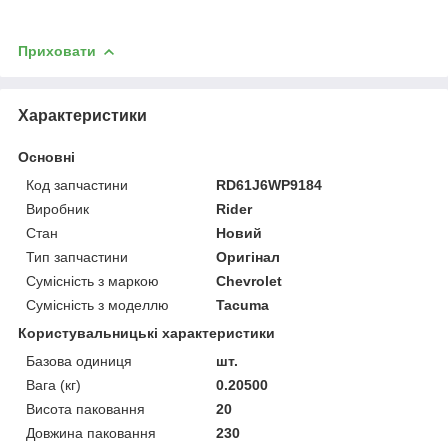
Приховати
Характеристики
Основні
Код запчастини
RD61J6WP9184
Виробник
Rider
Стан
Новий
Тип запчастини
Оригінал
Сумісність з маркою
Chevrolet
Сумісність з моделлю
Tacuma
Користувальницькі характеристики
Базова одиниця
шт.
Вага (кг)
0.20500
Висота паковання
20
Довжина паковання
230