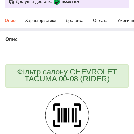
Доступна доставка
Опис
Характеристики
Доставка
Оплата
Умови п
Опис
bvd_ggl
Фільтр салону CHEVROLET
TACUMA 00-08 (RIDER)