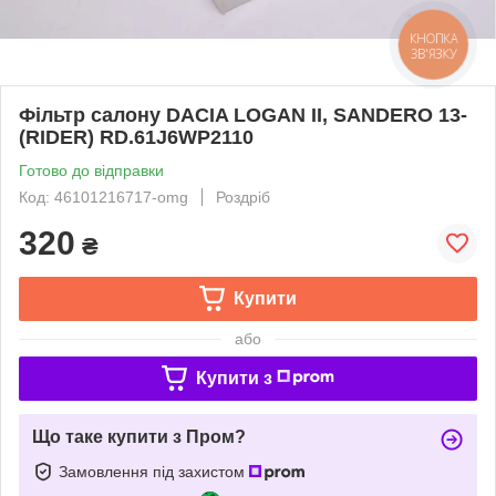
КНОПКА
ЗВ'ЯЗКУ
Фільтр салону DACIA LOGAN II, SANDERO 13-
(RIDER) RD.61J6WP2110
Готово до відправки
Код: 46101216717-omg
Роздріб
320
₴
Купити
або
Купити з
Що таке купити з Пром?
Замовлення під захистом