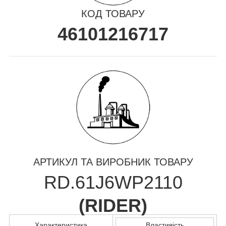
КОД ТОВАРУ
46101216717
АРТИКУЛ ТА ВИРОБНИК ТОВАРУ
RD.61J6WP2110
(
RIDER
)
Характеристика
Властивість