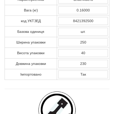
Вага (кг)
0.16000
код УКТЗЕД
8421392500
Базова одиниця
шт.
Ширина упаковки
250
Висота упаковки
40
Довжина упаковки
230
Імпортовано
Так