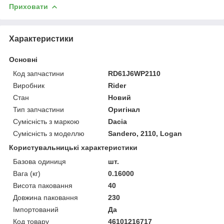
Приховати
Характеристики
Основні
Код запчастини
RD61J6WP2110
Виробник
Rider
Стан
Новий
Тип запчастини
Оригінал
Сумісність з маркою
Dacia
Сумісність з моделлю
Sandero, 2110, Logan
Користувальницькі характеристики
Базова одиниця
шт.
Вага (кг)
0.16000
Висота паковання
40
Довжина паковання
230
Імпортований
Да
Код товару
46101216717