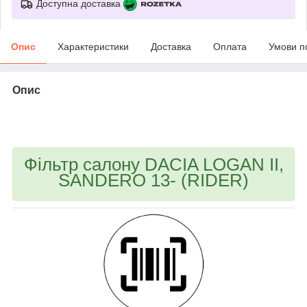
Доступна доставка
Опис
Характеристики
Доставка
Оплата
Умови п
Опис
bvd_ggl
Фільтр салону DACIA LOGAN II,
SANDERO 13- (RIDER)