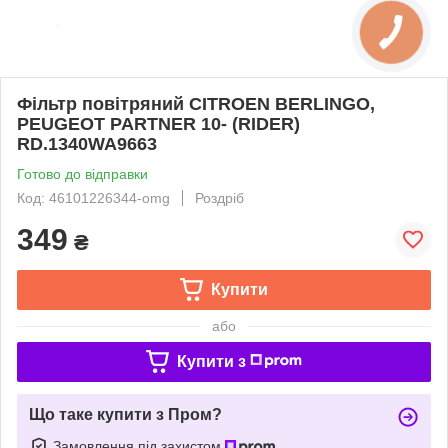
Фільтр повітряний CITROEN BERLINGO,
PEUGEOT PARTNER 10- (RIDER)
RD.1340WA9663
Готово до відправки
Код: 46101226344-omg
Роздріб
349
₴
Купити
або
Купити з
Що таке купити з Пром?
Замовлення під захистом