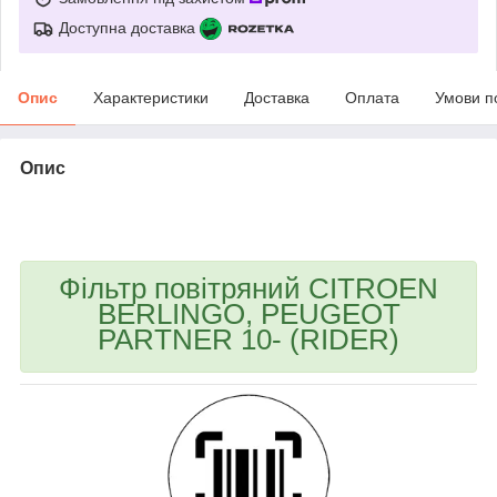
Доступна доставка
Опис
Характеристики
Доставка
Оплата
Умови п
Опис
bvd_ggl
Фільтр повітряний CITROEN
BERLINGO, PEUGEOT
PARTNER 10- (RIDER)