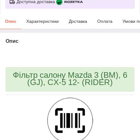
Доступна доставка
Опис
Характеристики
Доставка
Оплата
Умови п
Опис
bvd_ggl
Фільтр салону Mazda 3 (BM), 6
(GJ), CX-5 12- (RIDER)