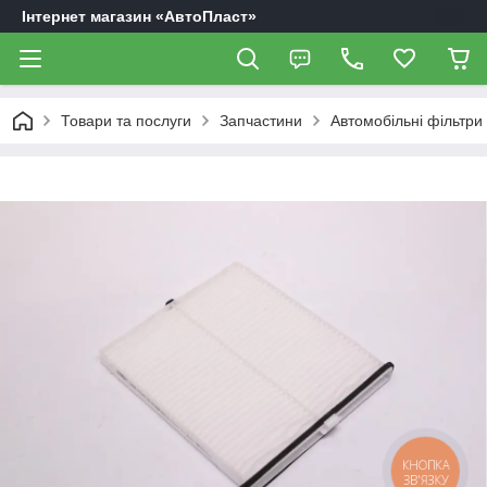
Інтернет магазин «АвтоПласт»
Товари та послуги
Запчастини
Автомобільні фільтри
КНОПКА
ЗВ'ЯЗКУ