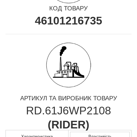
КОД ТОВАРУ
46101216735
АРТИКУЛ ТА ВИРОБНИК ТОВАРУ
RD.61J6WP2108
(
RIDER
)
Характеристика
Властивість