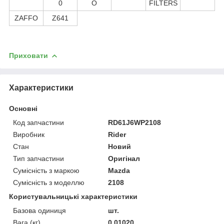
0
O
FILTERS
ZAFFO
Z641
Приховати
Характеристики
Основні
Код запчастини
RD61J6WP2108
Виробник
Rider
Стан
Новий
Тип запчастини
Оригінал
Сумісність з маркою
Mazda
Сумісність з моделлю
2108
Користувальницькі характеристики
Базова одиниця
шт.
Вага (кг)
0.01020