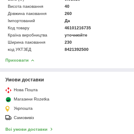
Висота паковання
40
Довжина паковання
260
Імпортований
Да
Код товару
46101216735
Країна виробництва
уточнюйте
Ширина паковання
230
код УКТЗЕД
8421392500
Приховати
Умови доставки
Нова Пошта
Магазини Rozetka
Укрпошта
Самовивіз
Всі умови доставки