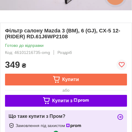
Фільтр салону Mazda 3 (BM), 6 (GJ), CX-5 12-
(RIDER) RD.61J6WP2108
Готово до відправки
Код: 46101216735-omg
Роздріб
349
₴
Купити
або
Купити з
Що таке купити з Пром?
Замовлення під захистом