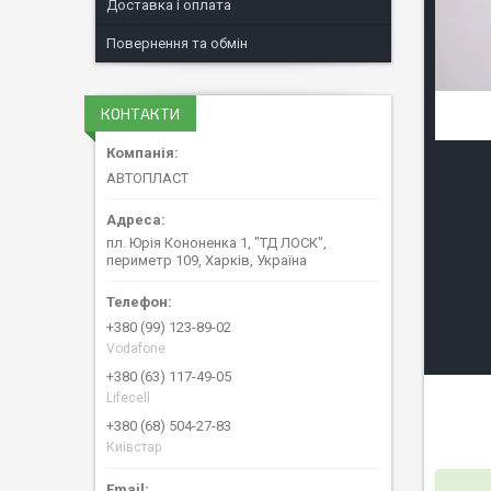
Доставка і оплата
Повернення та обмін
КОНТАКТИ
АВТОПЛАСТ
пл. Юрія Кононенка 1, "ТД ЛОСК",
периметр 109, Харків, Україна
+380 (99) 123-89-02
Vodafone
+380 (63) 117-49-05
Lifecell
+380 (68) 504-27-83
Київстар