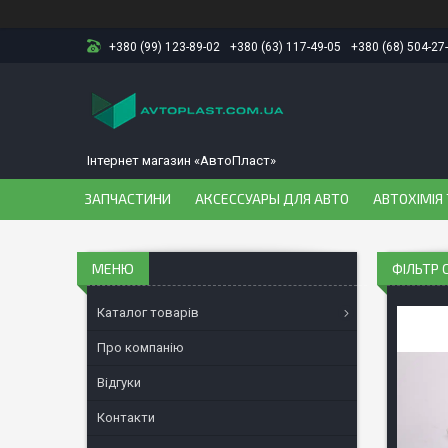
+380 (99) 123-89-02
+380 (63) 117-49-05
+380 (68) 504-27
Інтернет магазин «АвтоПласт»
ЗАПЧАСТИНИ
АКСЕССУАРЫ ДЛЯ АВТО
АВТОХІМІЯ 
ФІЛЬТР 
Каталог товарів
Про компанію
Відгуки
Контакти