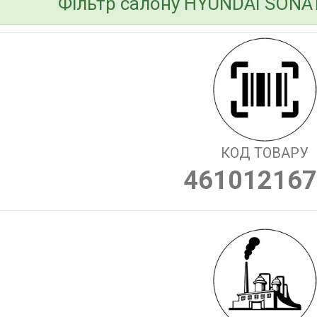
Фільтр салону HYUNDAI SONATA
КОД ТОВАРУ
461012167