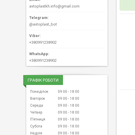
avtoplastkh.info@gmail.com
@avtoplast_bot
+380991238902
+380991238902
ГРАФІК РОБОТИ
Понеділок
09:00
18:00
Вівторок
09:00
18:00
Середа
09:00
18:00
Четвер
09:00
18:00
Пʼятниця
09:00
18:00
Субота
09:00
18:00
Неділя
09:00
18:00