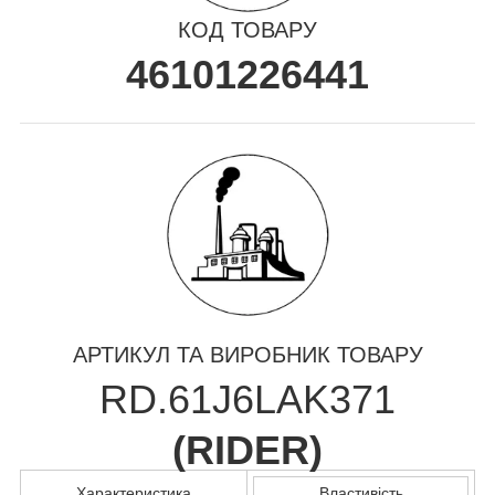
КОД ТОВАРУ
46101226441
АРТИКУЛ ТА ВИРОБНИК ТОВАРУ
RD.61J6LAK371
(
RIDER
)
Характеристика
Властивість