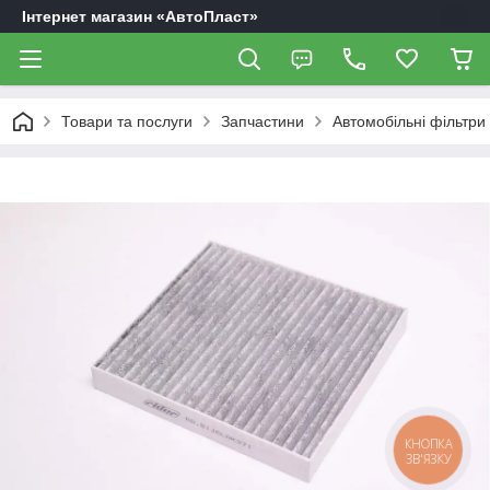
Інтернет магазин «АвтоПласт»
Товари та послуги
Запчастини
Автомобільні фільтри
КНОПКА
ЗВ'ЯЗКУ