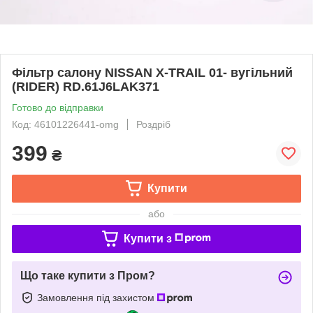
Фільтр салону NISSAN X-TRAIL 01- вугільний
(RIDER) RD.61J6LAK371
Готово до відправки
Код: 46101226441-omg
Роздріб
399
₴
Купити
або
Купити з
Що таке купити з Пром?
Замовлення під захистом