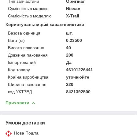
Тип запчастини
Оригінал
Сумісність з маркою
Nissan
Сумісність з моделлю
X-Trail
Користувальницькі характеристики
Базова одиниця
шт.
Вага (кг)
0.23500
Висота паковання
40
Довжина паковання
200
Імпортований
Да
Код товару
46101226441
Країна виробництва
уточнюйте
Ширина паковання
220
код УКТЗЕД
8421392500
Приховати
Умови доставки
Нова Пошта