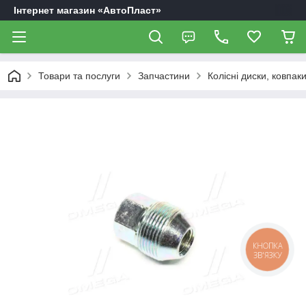
Інтернет магазин «АвтоПласт»
Товари та послуги
Запчастини
Колісні диски, ковпак
КНОПКА
ЗВ'ЯЗКУ