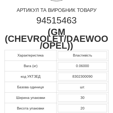
АРТИКУЛ ТА ВИРОБНИК ТОВАРУ
94515463
(
GM
(CHEVROLET/DAEWOO
/OPEL)
)
Характеристика
Властивість
Вага (кг)
0.06000
код УКТЗЕД
8302300090
Базова одиниця
шт.
Ширина упаковки
30
Висота упаковки
20