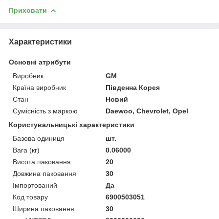
Приховати
Характеристики
Основні атрибути
Виробник
GM
Країна виробник
Південна Корея
Стан
Новий
Сумісність з маркою
Daewoo, Chevrolet, Opel
Користувальницькі характеристики
Базова одиниця
шт.
Вага (кг)
0.06000
Висота паковання
20
Довжина паковання
30
Імпортований
Да
Код товару
6900503051
Ширина паковання
30