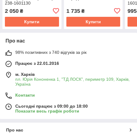
238-1601130
160
2 050
1 735
995
₴
₴
Купити
Купити
Про нас
98% позитивних з 740 відгуків за рік
Працює з 22.01.2016
м. Харків
пл. Юрія Кононенка 1, "ТД ЛОСК", периметр 109, Харків,
Україна
Контакти
Сьогодні працює з 09:00 до 18:00
Показати весь графік роботи
Про нас