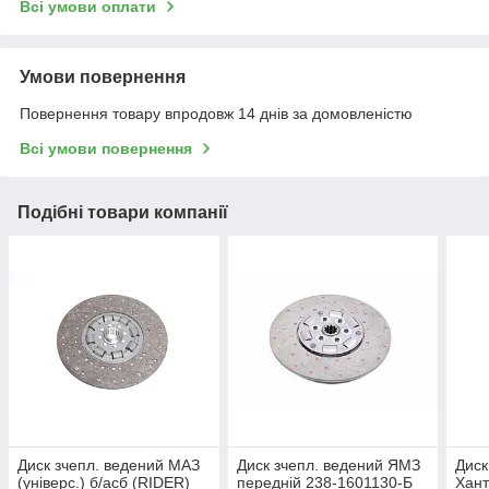
Всі умови оплати
Умови повернення
Повернення товару впродовж 14 днів за домовленістю
Всі умови повернення
Подібні товари компанії
Диск зчепл. ведений МАЗ
Диск зчепл. ведений ЯМЗ
Диск
(універс.) б/асб (RIDER)
передній 238-1601130-Б
Хант