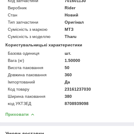
Код запчастини
701601130
Виробник
Rider
Стан
Новий
Тип запчастини
Оригінал
Сумісність з маркою
МТЗ
Сумісність з моделлю
Tharu
Користувальницькі характеристики
Базова одиниця
шт.
Вага (кг)
1.50000
Висота паковання
50
Довжина паковання
360
Імпортований
Да
Код товару
23161237030
Ширина паковання
380
код УКТЗЕД
8708939098
Приховати
Умови доставки