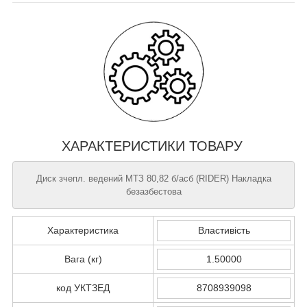
ХАРАКТЕРИСТИКИ ТОВАРУ
Диск зчепл. ведений МТЗ 80,82 б/асб (RIDER) Накладка
безазбестова
Характеристика
Властивість
Вага (кг)
1.50000
код УКТЗЕД
8708939098