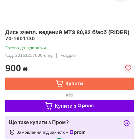
Диск зчепл. ведений МТЗ 80,82 б/асб (RIDER)
70-1601130
Готово до відправки
Код: 23161237030-omg
Роздріб
900
₴
Купити
або
Купити з
Що таке купити з Пром?
Замовлення під захистом