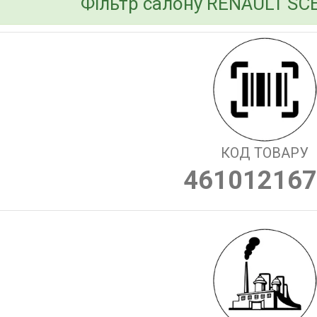
Фільтр салону RENAULT SCE
КОД ТОВАРУ
461012167