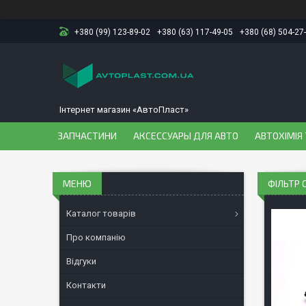
+380 (99) 123-89-02
+380 (63) 117-49-05
+380 (68) 504-27
Інтернет магазин «АвтоПласт»
ЗАПЧАСТИНИ
АКСЕССУАРЫ ДЛЯ АВТО
АВТОХІМІЯ 
ФІЛЬТР 
Каталог товарів
Про компанію
Відгуки
Контакти