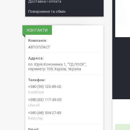
Доставка і оплата
Повернення та обмін
КОНТАКТИ
АВТОПЛАСТ
пл. Юрія Кононенка 1, "ТД ЛОСК",
периметр 109, Харків, Україна
+380 (99) 123-89-02
Vodafone
+380 (63) 117-49-05
Lifecell
+380 (68) 504-27-83
Київстар