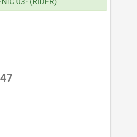
NIC 03- (RIDER)
47