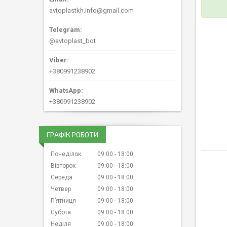
avtoplastkh.info@gmail.com
@avtoplast_bot
+380991238902
+380991238902
ГРАФІК РОБОТИ
Понеділок
09:00
18:00
Вівторок
09:00
18:00
Середа
09:00
18:00
Четвер
09:00
18:00
Пʼятниця
09:00
18:00
Субота
09:00
18:00
Неділя
09:00
18:00