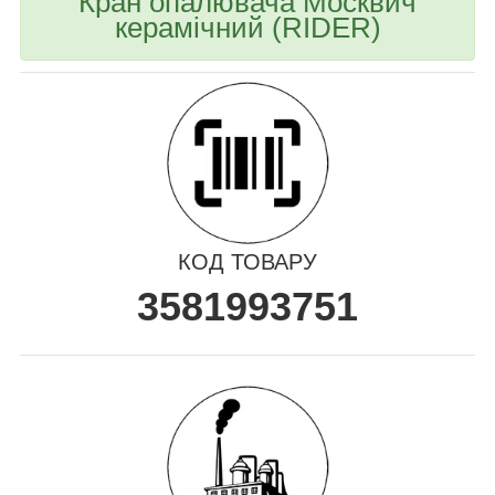
Кран опалювача Москвич
керамічний (RIDER)
КОД ТОВАРУ
3581993751