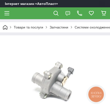
Інтернет магазин «АвтоПласт»
Товари та послуги
Запчастини
Системи охолодження
КНОПКА
ЗВ'ЯЗКУ