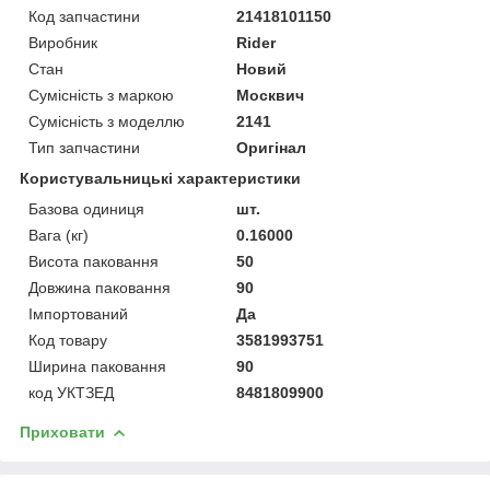
Код запчастини
21418101150
Виробник
Rider
Стан
Новий
Сумісність з маркою
Москвич
Сумісність з моделлю
2141
Тип запчастини
Оригінал
Користувальницькі характеристики
Базова одиниця
шт.
Вага (кг)
0.16000
Висота паковання
50
Довжина паковання
90
Імпортований
Да
Код товару
3581993751
Ширина паковання
90
код УКТЗЕД
8481809900
Приховати