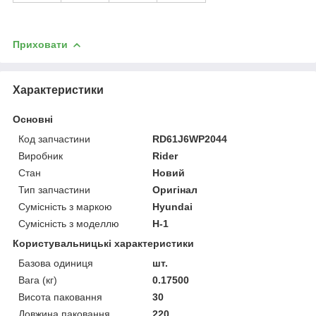
Приховати
Характеристики
Основні
Код запчастини
RD61J6WP2044
Виробник
Rider
Стан
Новий
Тип запчастини
Оригінал
Сумісність з маркою
Hyundai
Сумісність з моделлю
H-1
Користувальницькі характеристики
Базова одиниця
шт.
Вага (кг)
0.17500
Висота паковання
30
Довжина паковання
220