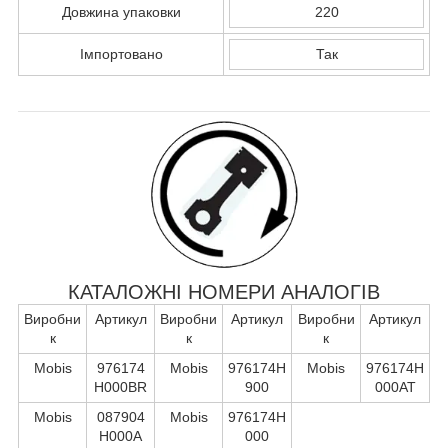
Довжина упаковки
220
Імпортовано
Так
КАТАЛОЖНІ НОМЕРИ АНАЛОГІВ
Виробни
Артикул
Виробни
Артикул
Виробни
Артикул
к
к
к
Mobis
976174
Mobis
976174H
Mobis
976174H
H000BR
900
000AT
Mobis
087904
Mobis
976174H
H000A
000