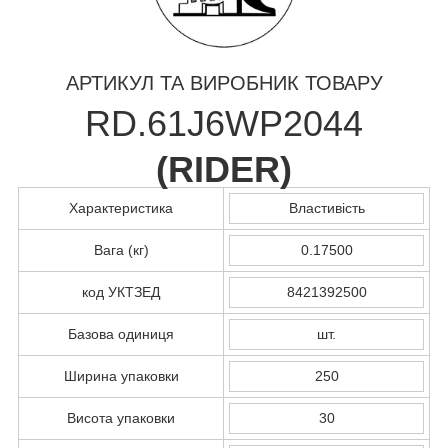
АРТИКУЛ ТА ВИРОБНИК ТОВАРУ
RD.61J6WP2044
(
RIDER
)
Характеристика
Властивість
Вага (кг)
0.17500
код УКТЗЕД
8421392500
Базова одиниця
шт.
Ширина упаковки
250
Висота упаковки
30