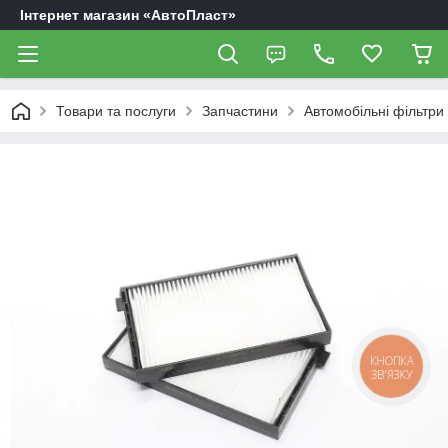
Інтернет магазин «АвтоПласт»
Товари та послуги
Запчастини
Автомобільні фільтри
КНОПКА
ЗВ'ЯЗКУ