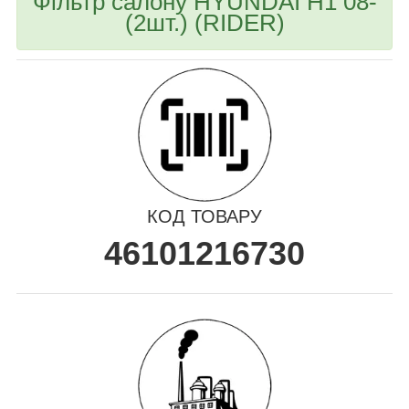
Фільтр салону HYUNDAI H1 08-
(2шт.) (RIDER)
КОД ТОВАРУ
46101216730