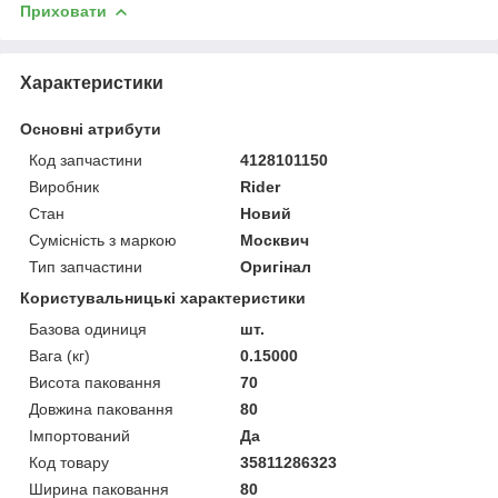
Приховати
Характеристики
Основні атрибути
Код запчастини
4128101150
Виробник
Rider
Стан
Новий
Сумісність з маркою
Москвич
Тип запчастини
Оригінал
Користувальницькі характеристики
Базова одиниця
шт.
Вага (кг)
0.15000
Висота паковання
70
Довжина паковання
80
Імпортований
Да
Код товару
35811286323
Ширина паковання
80