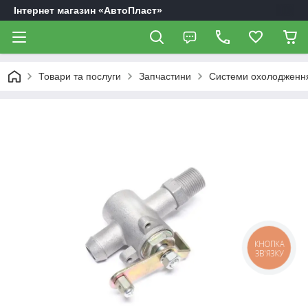
Інтернет магазин «АвтоПласт»
Товари та послуги
Запчастини
Системи охолодження
КНОПКА
ЗВ'ЯЗКУ