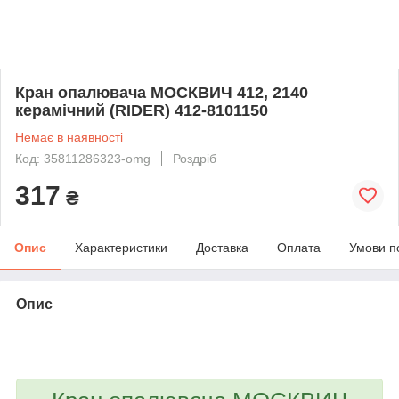
Кран опалювача МОСКВИЧ 412, 2140
керамічний (RIDER) 412-8101150
Немає в наявності
Код: 35811286323-omg
Роздріб
317
₴
Опис
Характеристики
Доставка
Оплата
Умови п
Опис
bvd_ggl