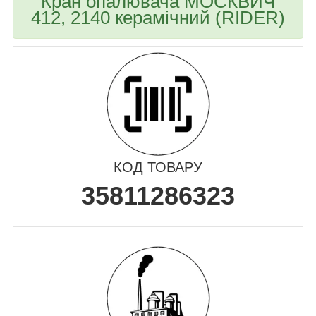
Кран опалювача МОСКВИЧ
412, 2140 керамічний (RIDER)
КОД ТОВАРУ
35811286323