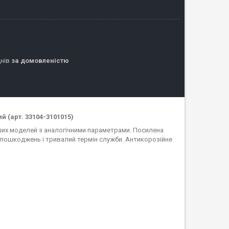
днів
за домовленістю
й (арт. 33104-3101015)
нших моделей з аналогічними параметрами. Посилена
о пошкоджень і тривалий термін служби. Антикорозійне