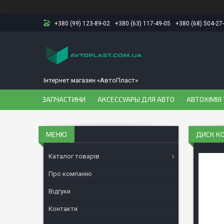
+380 (99) 123-89-02
+380 (63) 117-49-05
+380 (68) 504-27
Інтернет магазин «АвтоПласт»
ЗАПЧАСТИНИ
АКСЕССУАРЫ ДЛЯ АВТО
АВТОХІМІЯ 
ДИСК КО
Каталог товарів
Про компанію
Відгуки
Контакти