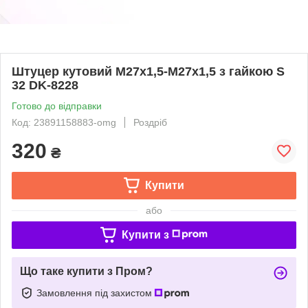
Штуцер кутовий М27х1,5-М27х1,5 з гайкою S
32 DK-8228
Готово до відправки
Код: 23891158883-omg
Роздріб
320
₴
Купити
або
Купити з
Що таке купити з Пром?
Замовлення під захистом