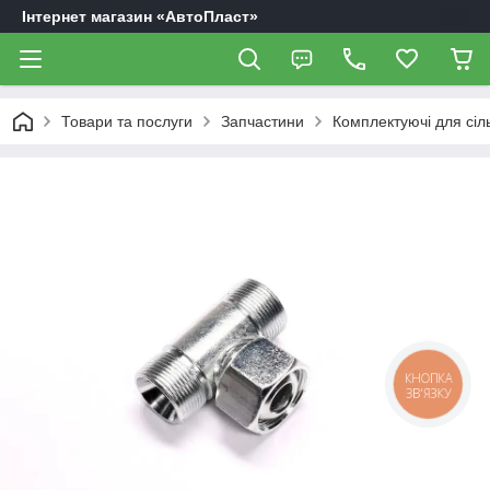
Інтернет магазин «АвтоПласт»
Товари та послуги
Запчастини
Комплектуючі для сіл
КНОПКА
ЗВ'ЯЗКУ