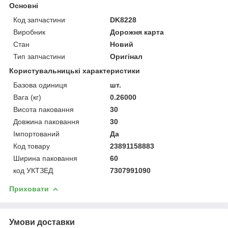
Основні
Код запчастини
DK8228
Виробник
Дорожня карта
Стан
Новий
Тип запчастини
Оригінал
Користувальницькі характеристики
Базова одиниця
шт.
Вага (кг)
0.26000
Висота паковання
30
Довжина паковання
30
Імпортований
Да
Код товару
23891158883
Ширина паковання
60
код УКТЗЕД
7307991090
Приховати
Умови доставки