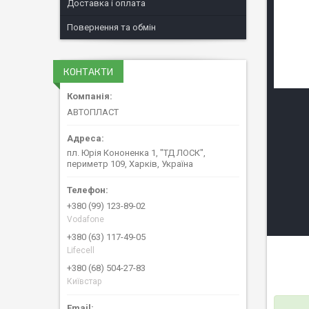
Доставка і оплата
Повернення та обмін
КОНТАКТИ
АВТОПЛАСТ
пл. Юрія Кононенка 1, "ТД ЛОСК",
периметр 109, Харків, Україна
+380 (99) 123-89-02
Vodafone
+380 (63) 117-49-05
Lifecell
+380 (68) 504-27-83
Київстар