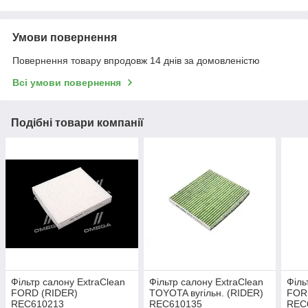
Умови повернення
Повернення товару впродовж 14 днів за домовленістю
Всі умови повернення
Подібні товари компанії
Фільтр салону ExtraClean
Фільтр салону ExtraClean
Філь
FORD (RIDER)
TOYOTA вугільн. (RIDER)
FOR
REC610213
REC610135
REC