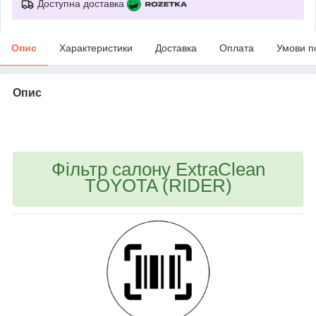
Доступна доставка
Опис
Характеристики
Доставка
Оплата
Умови п
Опис
bvd_ggl
Фільтр салону ExtraClean
TOYOTA (RIDER)