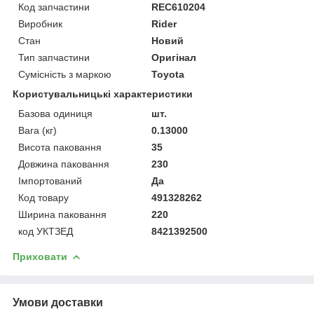
Код запчастини
REC610204
Виробник
Rider
Стан
Новий
Тип запчастини
Оригінал
Сумісність з маркою
Toyota
Користувальницькі характеристики
Базова одиниця
шт.
Вага (кг)
0.13000
Висота паковання
35
Довжина паковання
230
Імпортований
Да
Код товару
491328262
Ширина паковання
220
код УКТЗЕД
8421392500
Приховати
Умови доставки