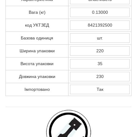
Вага (кг)
0.13000
код УКТЗЕД
8421392500
Базова одиниця
шт.
Ширина упаковки
220
Висота упаковки
35
Довжина упаковки
230
Імпортовано
Так