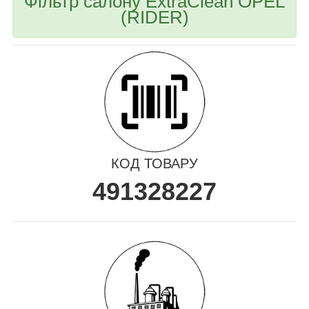
Фільтр салону ExtraClean OPEL
(RIDER)
КОД ТОВАРУ
491328227