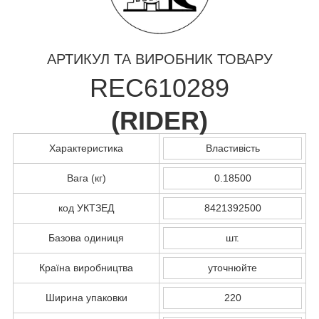
АРТИКУЛ ТА ВИРОБНИК ТОВАРУ
REC610289
(
RIDER
)
Характеристика
Властивість
Вага (кг)
0.18500
код УКТЗЕД
8421392500
Базова одиниця
шт.
Країна виробництва
уточнюйте
Ширина упаковки
220