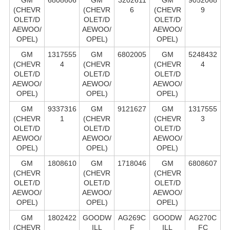
(CHEVR
(CHEVR
6
(CHEVR
9
OLET/D
OLET/D
OLET/D
AEWOO/
AEWOO/
AEWOO/
OPEL)
OPEL)
OPEL)
GM
1317555
GM
6802005
GM
5248432
(CHEVR
4
(CHEVR
(CHEVR
4
OLET/D
OLET/D
OLET/D
AEWOO/
AEWOO/
AEWOO/
OPEL)
OPEL)
OPEL)
GM
9337316
GM
9121627
GM
1317555
(CHEVR
1
(CHEVR
(CHEVR
3
OLET/D
OLET/D
OLET/D
AEWOO/
AEWOO/
AEWOO/
OPEL)
OPEL)
OPEL)
GM
1808610
GM
1718046
GM
6808607
(CHEVR
(CHEVR
(CHEVR
OLET/D
OLET/D
OLET/D
AEWOO/
AEWOO/
AEWOO/
OPEL)
OPEL)
OPEL)
GM
1802422
GOODW
AG269C
GOODW
AG270C
(CHEVR
ILL
F
ILL
FC