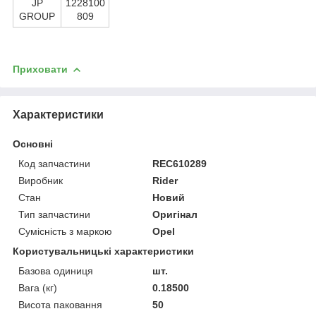
JP
1228100
GROUP
809
Приховати
Характеристики
Основні
Код запчастини
REC610289
Виробник
Rider
Стан
Новий
Тип запчастини
Оригінал
Сумісність з маркою
Opel
Користувальницькі характеристики
Базова одиниця
шт.
Вага (кг)
0.18500
Висота паковання
50