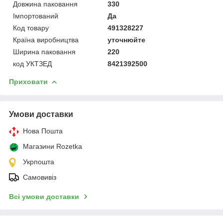
Довжина паковання
330
Імпортований
Да
Код товару
491328227
Країна виробництва
уточнюйте
Ширина паковання
220
код УКТЗЕД
8421392500
Приховати
Умови доставки
Нова Пошта
Магазини Rozetka
Укрпошта
Самовивіз
Всі умови доставки