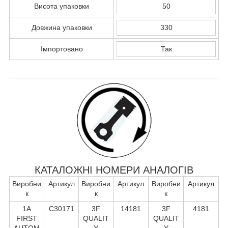
Висота упаковки
50
Довжина упаковки
330
Імпортовано
Так
КАТАЛОЖНІ НОМЕРИ АНАЛОГІВ
Виробни
Артикул
Виробни
Артикул
Виробни
Артикул
к
к
к
1A
C30171
3F
14181
3F
4181
FIRST
QUALIT
QUALIT
AUTOM
Y
Y