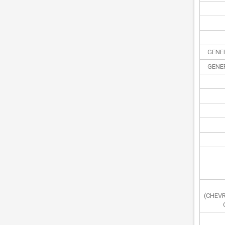
GENE
GENE
(CHEV