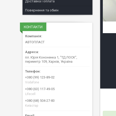
Доставка і оплата
Повернення та обмін
КОНТАКТИ
АВТОПЛАСТ
пл. Юрія Кононенка 1, "ТД ЛОСК",
периметр 109, Харків, Україна
+380 (99) 123-89-02
Vodafone
+380 (63) 117-49-05
Lifecell
+380 (68) 504-27-83
Київстар