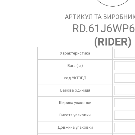
АРТИКУЛ ТА ВИРОБНИК
RD.61J6WP6
(
RIDER
)
Характеристика
Вага (кг)
код УКТЗЕД
Базова одиниця
Ширина упаковки
Висота упаковки
Довжина упаковки