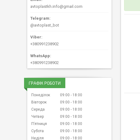
avtoplastkh.info@gmail.com
@avtoplast_bot
+380991238902
+380991238902
ГРАФІК РОБОТИ
Понеділок
09:00
18:00
Вівторок
09:00
18:00
Середа
09:00
18:00
Четвер
09:00
18:00
Пʼятниця
09:00
18:00
Субота
09:00
18:00
Неділя
09:00
18:00