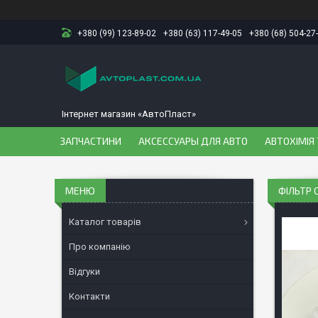
+380 (99) 123-89-02
+380 (63) 117-49-05
+380 (68) 504-27
Інтернет магазин «АвтоПласт»
ЗАПЧАСТИНИ
АКСЕССУАРЫ ДЛЯ АВТО
АВТОХІМІЯ 
ФІЛЬТР 
Каталог товарів
Про компанію
Відгуки
Контакти