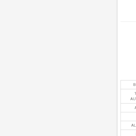
В
AU
AL