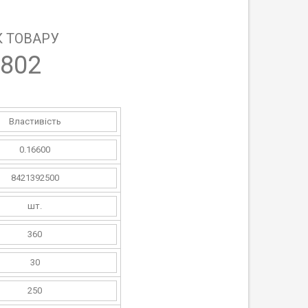
 ТОВАРУ
802
Властивість
0.16600
8421392500
шт.
360
30
250