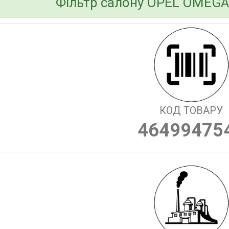
Фільтр салону OPEL OMEGA 
КОД ТОВАРУ
46499475