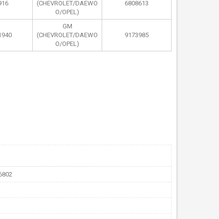
916
(CHEVROLET/DAEWO
6808613
O/OPEL)
GM
1940
(CHEVROLET/DAEWO
9173985
O/OPEL)
6802