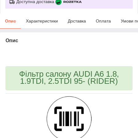
Доступна доставка
Опис
Характеристики
Доставка
Оплата
Умови п
Опис
bvd_ggl
Фільтр салону AUDI A6 1.8,
1.9TDI, 2.5TDI 95- (RIDER)