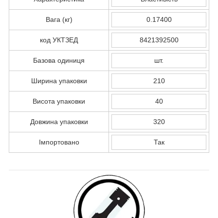
Вага (кг)
0.17400
код УКТЗЕД
8421392500
Базова одиниця
шт.
Ширина упаковки
210
Висота упаковки
40
Довжина упаковки
320
Імпортовано
Так