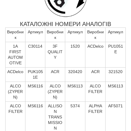
КАТАЛОЖНІ НОМЕРИ АНАЛОГІВ
Виробни
Артикул
Виробни
Артикул
Виробни
Артикул
к
к
к
1A
C30114
3F
1520
ACDelco
PU1051
FIRST
QUALIT
E
AUTOM
Y
OTIVE
ACDelco
PUK105
ACR
320420
ACR
321520
1E
ALCO
MS6116
ALCO
MS6113
ALCO
MS6113
(ZYPER
(ZYPER
FILTER
N)
N)
ALCO
MS6116
ALLISO
5374
ALPHA
AF5071
FILTER
N
FILTER
TRANS
MISSIO
N