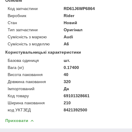
Основні
Код запчастини
RD61J6WP6864
Виробник
Rider
Стан
Новий
Тип запчастини
Оригінал
Сумісність з маркою
Audi
Сумісність з моделлю
A6
Користувальницькі характеристики
Базова одиниця
шт.
Вага (кг)
0.17400
Висота паковання
40
Довжина паковання
320
Імпортований
Да
Код товару
69101328661
Ширина паковання
210
код УКТЗЕД
8421392500
Приховати