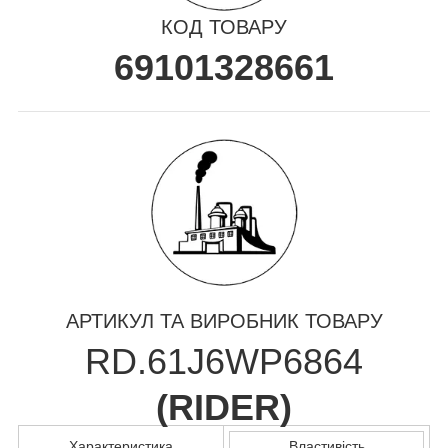
КОД ТОВАРУ
69101328661
АРТИКУЛ ТА ВИРОБНИК ТОВАРУ
RD.61J6WP6864
(
RIDER
)
Характеристика
Властивість