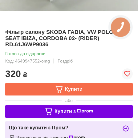
Фільтр салону SKODA FABIA, VW POLO 99-,
SEAT IBIZA, CORDOBA 02- (RIDER)
RD.61J6WP9036
Готово до відправки
Код: 4649947552-omg
Роздріб
320
₴
Купити
або
Купити з
Що таке купити з Пром?
Замовлення під захистом