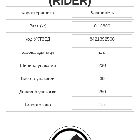
(
RIDER
)
Характеристика
Властивість
Вага (кг)
0.16800
код УКТЗЕД
8421392500
Базова одиниця
шт.
Ширина упаковки
230
Висота упаковки
30
Довжина упаковки
250
Імпортовано
Так