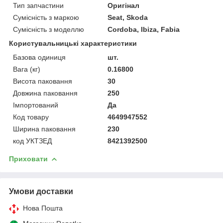
Тип запчастини
Оригінал
Сумісність з маркою
Seat, Skoda
Сумісність з моделлю
Cordoba, Ibiza, Fabia
Користувальницькі характеристики
Базова одиниця
шт.
Вага (кг)
0.16800
Висота паковання
30
Довжина паковання
250
Імпортований
Да
Код товару
4649947552
Ширина паковання
230
код УКТЗЕД
8421392500
Приховати
Умови доставки
Нова Пошта