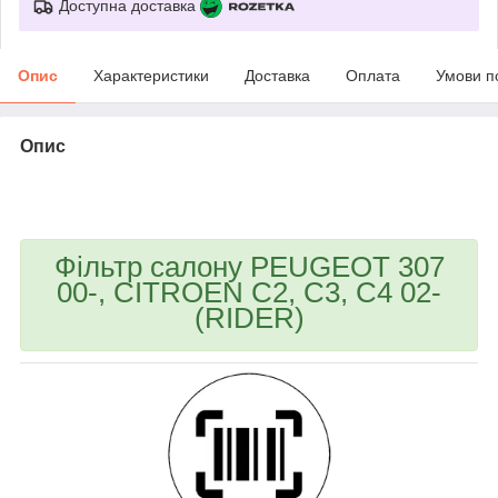
Доступна доставка
Опис
Характеристики
Доставка
Оплата
Умови п
Опис
bvd_ggl
Фільтр салону PEUGEOT 307
00-, CITROEN C2, C3, C4 02-
(RIDER)