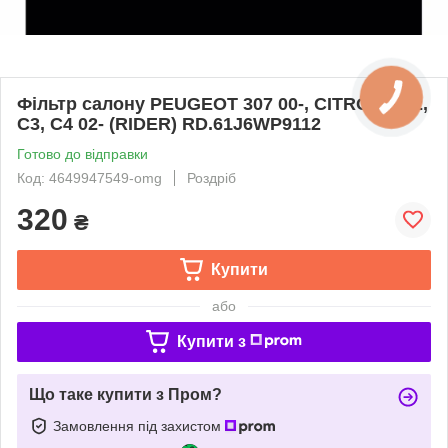
Фільтр салону PEUGEOT 307 00-, CITROEN C2,
C3, C4 02- (RIDER) RD.61J6WP9112
Готово до відправки
Код: 4649947549-omg
Роздріб
320
₴
Купити
або
Купити з
Що таке купити з Пром?
Замовлення під захистом