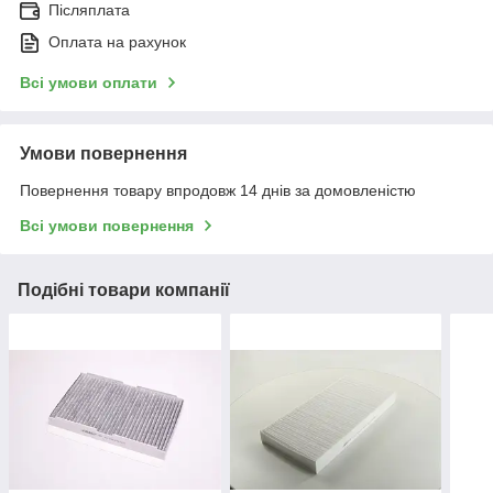
Післяплата
Оплата на рахунок
Всі умови оплати
Умови повернення
Повернення товару впродовж 14 днів за домовленістю
Всі умови повернення
Подібні товари компанії