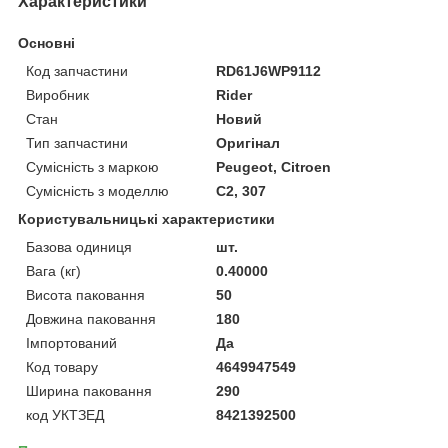
Характеристики
Основні
Код запчастини
RD61J6WP9112
Виробник
Rider
Стан
Новий
Тип запчастини
Оригінал
Сумісність з маркою
Peugeot, Citroen
Сумісність з моделлю
C2, 307
Користувальницькі характеристики
Базова одиниця
шт.
Вага (кг)
0.40000
Висота паковання
50
Довжина паковання
180
Імпортований
Да
Код товару
4649947549
Ширина паковання
290
код УКТЗЕД
8421392500