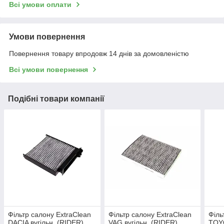
Всі умови оплати
Умови повернення
Повернення товару впродовж 14 днів за домовленістю
Всі умови повернення
Подібні товари компанії
Фільтр салону ExtraClean
Фільтр салону ExtraClean
Філь
DACIA вугільн. (RIDER)
VAG вугільн. (RIDER)
TOYO