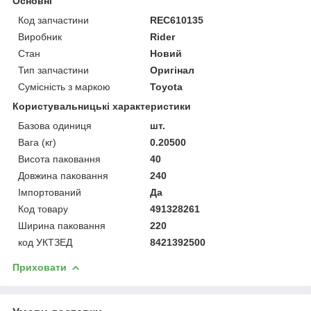
Основні
Код запчастини
REC610135
Виробник
Rider
Стан
Новий
Тип запчастини
Оригінал
Сумісність з маркою
Toyota
Користувальницькі характеристики
Базова одиниця
шт.
Вага (кг)
0.20500
Висота паковання
40
Довжина паковання
240
Імпортований
Да
Код товару
491328261
Ширина паковання
220
код УКТЗЕД
8421392500
Приховати