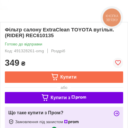
КНОПКА
ЗВ'ЯЗКУ
Фільтр салону ExtraClean TOYOTA вугільн.
(RIDER) REC610135
Готово до відправки
Код: 491328261-omg
Роздріб
349
₴
Купити
або
Купити з
Що таке купити з Пром?
Замовлення під захистом