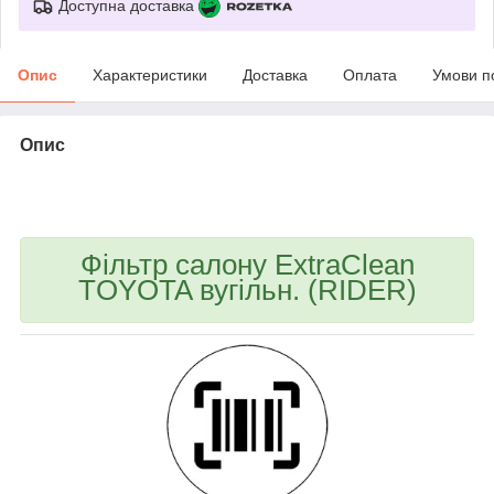
Доступна доставка
Опис
Характеристики
Доставка
Оплата
Умови п
Опис
bvd_ggl
Фільтр салону ExtraClean
TOYOTA вугільн. (RIDER)