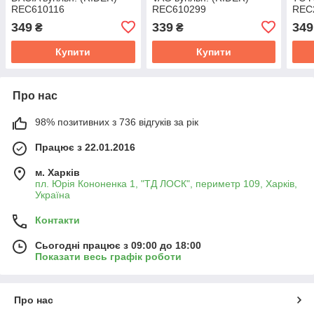
REC610116
REC610299
REC
349
339
349
₴
₴
Купити
Купити
Про нас
98% позитивних з 736 відгуків за рік
Працює з 22.01.2016
м. Харків
пл. Юрія Кононенка 1, "ТД ЛОСК", периметр 109, Харків,
Україна
Контакти
Сьогодні працює з 09:00 до 18:00
Показати весь графік роботи
Про нас