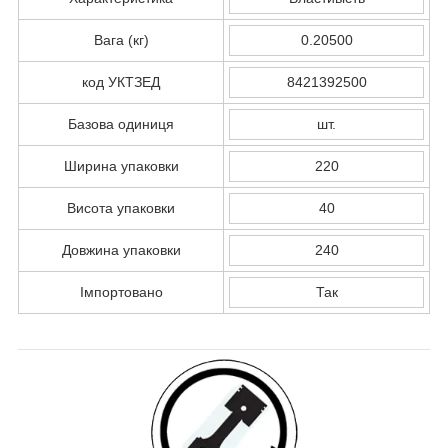
Вага (кг)
0.20500
код УКТЗЕД
8421392500
Базова одиниця
шт.
Ширина упаковки
220
Висота упаковки
40
Довжина упаковки
240
Імпортовано
Так