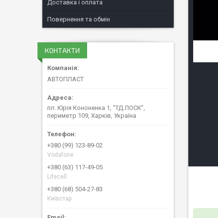
Доставка і оплата
Повернення та обмін
КОНТАКТИ
АВТОПЛАСТ
пл. Юрія Кононенка 1, "ТД ЛОСК",
периметр 109, Харків, Україна
+380 (99) 123-89-02
Vodafone
+380 (63) 117-49-05
Lifecell
+380 (68) 504-27-83
Київстар