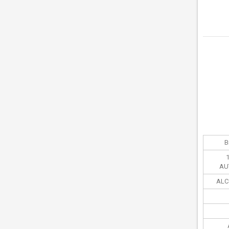
В
AU
ALC