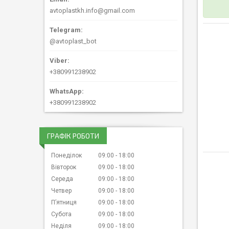
avtoplastkh.info@gmail.com
@avtoplast_bot
+380991238902
+380991238902
ГРАФІК РОБОТИ
Понеділок
09:00
18:00
Вівторок
09:00
18:00
Середа
09:00
18:00
Четвер
09:00
18:00
Пʼятниця
09:00
18:00
Субота
09:00
18:00
Неділя
09:00
18:00