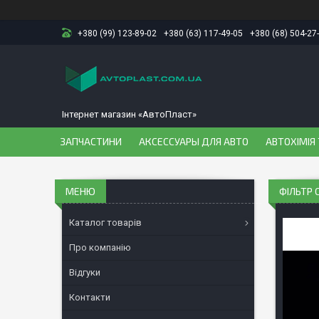
+380 (99) 123-89-02
+380 (63) 117-49-05
+380 (68) 504-27
Інтернет магазин «АвтоПласт»
ЗАПЧАСТИНИ
АКСЕССУАРЫ ДЛЯ АВТО
АВТОХІМІЯ 
ФІЛЬТР 
Каталог товарів
Про компанію
Відгуки
Контакти