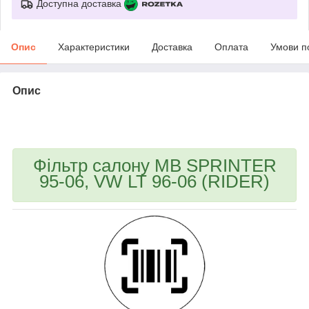
Доступна доставка
Опис
Характеристики
Доставка
Оплата
Умови п
Опис
bvd_ggl
Фільтр салону MB SPRINTER
95-06, VW LT 96-06 (RIDER)