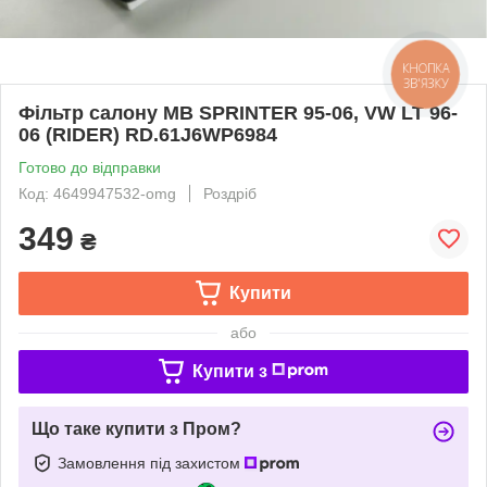
КНОПКА
ЗВ'ЯЗКУ
Фільтр салону MB SPRINTER 95-06, VW LT 96-
06 (RIDER) RD.61J6WP6984
Готово до відправки
Код: 4649947532-omg
Роздріб
349
₴
Купити
або
Купити з
Що таке купити з Пром?
Замовлення під захистом