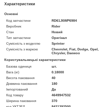
Характеристики
Основні
Код запчастини
RD61J6WP6984
Виробник
Rider
Стан
Новий
Тип запчастини
Оригінал
Сумісність з моделлю
Sprinter
Сумісність з маркою
Chevrolet, Fiat, Dodge, Opel,
Chrysler, Daewoo
Користувальницькі характеристики
Базова одиниця
шт.
Вага (кг)
0.18000
Висота паковання
40
Довжина паковання
180
Імпортований
Да
Код товару
4649947532
Ширина паковання
370
код УКТЗЕД
8421392500