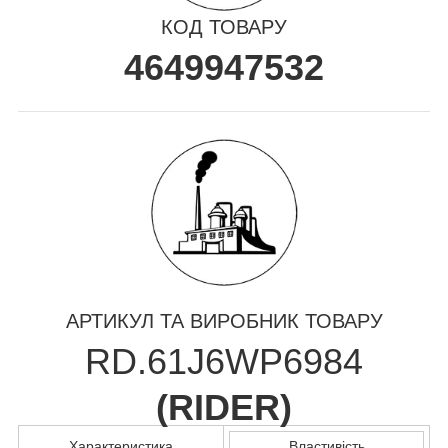
КОД ТОВАРУ
4649947532
АРТИКУЛ ТА ВИРОБНИК ТОВАРУ
RD.61J6WP6984
(
RIDER
)
Характеристика
Властивість