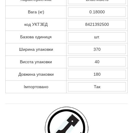
Вага (кг)
0.18000
код УКТЗЕД
8421392500
Базова одиниця
шт.
Ширина упаковки
370
Висота упаковки
40
Довжина упаковки
180
Імпортовано
Так