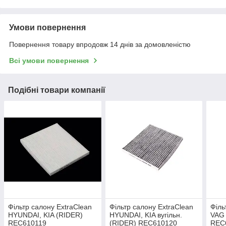
Умови повернення
Повернення товару впродовж 14 днів за домовленістю
Всі умови повернення
Подібні товари компанії
Фільтр салону ExtraClean
Фільтр салону ExtraClean
Філь
HYUNDAI, KIA (RIDER)
HYUNDAI, KIA вугільн.
VAG 
REC610119
(RIDER) REC610120
REC