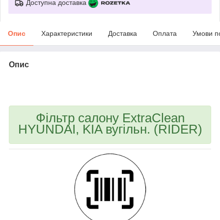
Доступна доставка
Опис
Характеристики
Доставка
Оплата
Умови п
Опис
bvd_ggl
Фільтр салону ExtraClean
HYUNDAI, KIA вугільн. (RIDER)