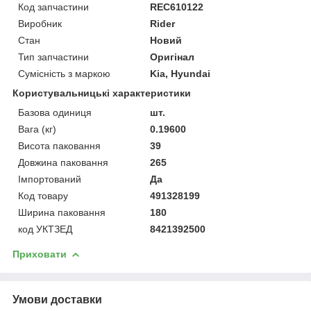
Код запчастини
REC610122
Виробник
Rider
Стан
Новий
Тип запчастини
Оригінал
Сумісність з маркою
Kia, Hyundai
Користувальницькі характеристики
Базова одиниця
шт.
Вага (кг)
0.19600
Висота паковання
39
Довжина паковання
265
Імпортований
Да
Код товару
491328199
Ширина паковання
180
код УКТЗЕД
8421392500
Приховати
Умови доставки