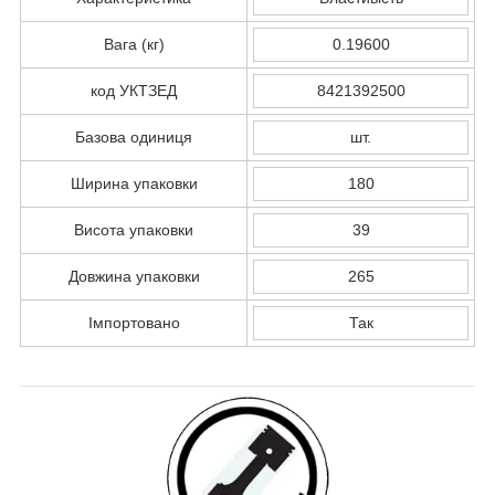
Вага (кг)
0.19600
код УКТЗЕД
8421392500
Базова одиниця
шт.
Ширина упаковки
180
Висота упаковки
39
Довжина упаковки
265
Імпортовано
Так