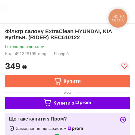
КНОПКА
ЗВ'ЯЗКУ
Фільтр салону ExtraClean HYUNDAI, KIA
вугільн. (RIDER) REC610122
Готово до відправки
Код: 491328199-omg
Роздріб
349
₴
Купити
або
Купити з
Що таке купити з Пром?
Замовлення під захистом