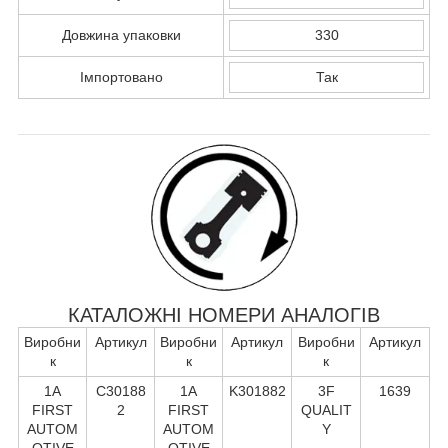
Довжина упаковки
330
Імпортовано
Так
КАТАЛОЖНІ НОМЕРИ АНАЛОГІВ
Виробни
Артикул
Виробни
Артикул
Виробни
Артикул
к
к
к
1A
C30188
1A
K301882
3F
1639
FIRST
2
FIRST
QUALIT
AUTOM
AUTOM
Y
OTIVE
OTIVE