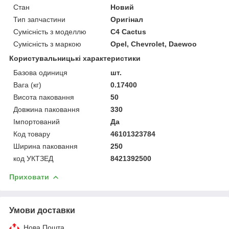
Стан
Новий
Тип запчастини
Оригінал
Сумісність з моделлю
C4 Cactus
Сумісність з маркою
Opel, Chevrolet, Daewoo
Користувальницькі характеристики
Базова одиниця
шт.
Вага (кг)
0.17400
Висота паковання
50
Довжина паковання
330
Імпортований
Да
Код товару
46101323784
Ширина паковання
250
код УКТЗЕД
8421392500
Приховати
Умови доставки
Нова Пошта