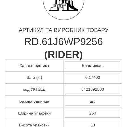
АРТИКУЛ ТА ВИРОБНИК ТОВАРУ
RD.61J6WP9256
(
RIDER
)
Характеристика
Властивість
Вага (кг)
0.17400
код УКТЗЕД
8421392500
Базова одиниця
шт.
Ширина упаковки
250
Висота упаковки
50