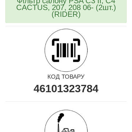
Фільтр салону PSA C3 II, C4
CACTUS, 207, 208 06- (2шт.)
(RIDER)
КОД ТОВАРУ
46101323784