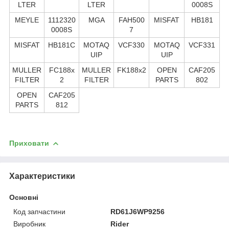
LTER
LTER
0008S
MEYLE
1112320
MGA
FAH500
MISFAT
HB181
0008S
7
MISFAT
HB181C
MOTAQ
VCF330
MOTAQ
VCF331
UIP
UIP
MULLER
FC188x
MULLER
FK188x2
OPEN
CAF205
FILTER
2
FILTER
PARTS
802
OPEN
CAF205
PARTS
812
Приховати
Характеристики
Основні
Код запчастини
RD61J6WP9256
Виробник
Rider