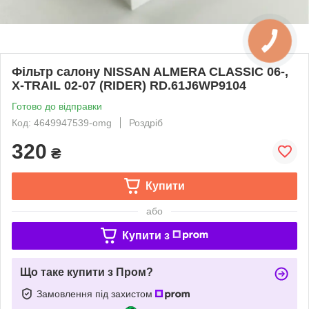
Фільтр салону NISSAN ALMERA CLASSIC 06-,
X-TRAIL 02-07 (RIDER) RD.61J6WP9104
Готово до відправки
Код: 4649947539-omg
Роздріб
320
₴
Купити
або
Купити з
Що таке купити з Пром?
Замовлення під захистом