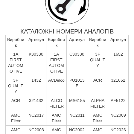
КАТАЛОЖНІ НОМЕРИ АНАЛОГІВ
Виробни
Артикул
Виробни
Артикул
Виробни
Артикул
к
к
к
1A
K30330
1A
C30330
3F
1652
FIRST
FIRST
QUALIT
AUTOM
AUTOM
Y
OTIVE
OTIVE
3F
1432
ACDelco
PU1013
ACR
321652
QUALIT
E
Y
ACR
321432
ALCO
MS6185
ALPHA
AF5122
FILTER
FILTER
AMC
NC2017
AMC
NC2011
AMC
NC2009
Filter
Filter
Filter
AMC
NC2003
AMC
NC2002
AMC
NC2026