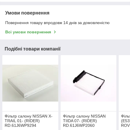
Умови повернення
Повернення товару впродовж 14 днів за домовленістю
Всі умови повернення
Подібні товари компанії
Фільтр салону NISSAN X-
Фільтр салону NISSAN
Філь
TRAIL 01- (RIDER)
TIIDA 07- (RIDER)
(E53
RD.61J6WP9294
RD.61J6WP2060
ROVE
(RI