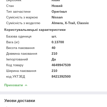
Стан
Новий
Тип запчастини
Оригінал
Сумісність з маркою
Nissan
Сумісність з моделлю
Almera, X-Trail, Classic
Користувальницькі характеристики
Базова одиниця
шт.
Вага (кг)
0.13700
Висота паковання
40
Довжина паковання
210
Імпортований
Да
Код товару
4649947539
Ширина паковання
210
код УКТЗЕД
8421392500
Приховати
Умови доставки