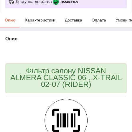
Доступна доставка
Опис
Характеристики
Доставка
Оплата
Умови п
Опис
bvd_ggl
Фільтр салону NISSAN
ALMERA CLASSIC 06-, X-TRAIL
02-07 (RIDER)